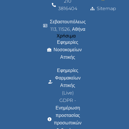
210
3816404
Sitemap
Σεβαστουπόλεως
113, 11526, Αθήνα
Χρήσιμα
Εφημερίες
Νοσοκομείων
Αττικής
Εφημερίες
Φαρμακείων
Αττικής
(Live)
GDPR -
Ενημέρωση
προστασίας
προσωπικών