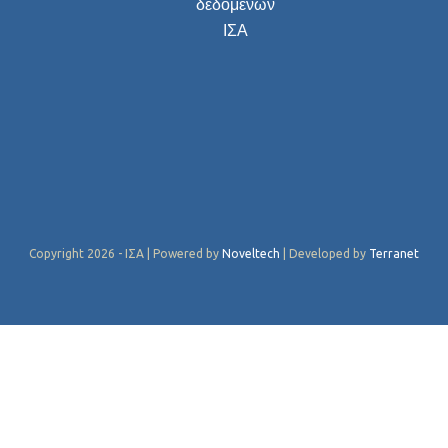
δεδομένων
ΙΣΑ
Copyright 2026 - ΙΣΑ | Powered by
Noveltech
| Developed by
Terranet