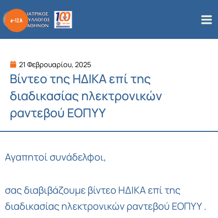
Μετάβαση
στο
περιεχόμενο
21 Φεβρουαρίου, 2025
Βίντεο της ΗΔΙΚΑ επί της
διαδικασίας ηλεκτρονικών
ραντεβού ΕΟΠΥΥ
Αγαπητοί συνάδελφοι,
σας διαβιβάζουμε βίντεο ΗΔΙΚΑ επί της
διαδικασίας ηλεκτρονικών ραντεβού ΕΟΠΥΥ .