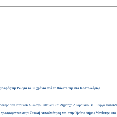
ς Κυράς της Ρω για τα 30 χρόνια από το θάνατο της στο Καστελλόριζο
Πρόεδρο του Ιατρικού Συλλόγου Αθηνών και Δήμαρχο Αμαρουσίου κ. Γιώργο Πατούλ
τή προσφορά του στην Τοπική Αυτοδιοίκηση
και στην Υγεία
ο
Δήμος Μεγίστης
, στα