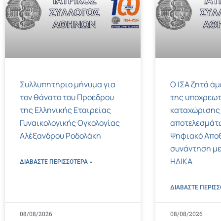
Συλλυπητήριο μήνυμα για
Ο ΙΣΑ ζητά ά
τον θάνατο του Προέδρου
της υποχρεωτ
της Ελληνικής Εταιρείας
καταχώρισης
Γυναικολογικής Ογκολογίας
αποτελεσμάτ
Αλέξανδρου Ροδολάκη
Ψηφιακό Αποθ
συνάντηση με
ΗΔΙΚΑ
ΔΙΑΒΑΣΤΕ ΠΕΡΙΣΣΌΤΕΡΑ »
ΔΙΑΒΑΣΤΕ ΠΕΡΙΣΣ
08/08/2026
08/08/2026