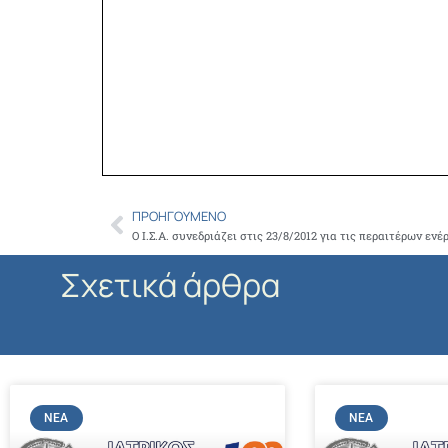
ΠΡΟΗΓΟΎΜΕΝΟ
Prev
Σχετικά άρθρα
ΝΈΑ
ΝΈΑ