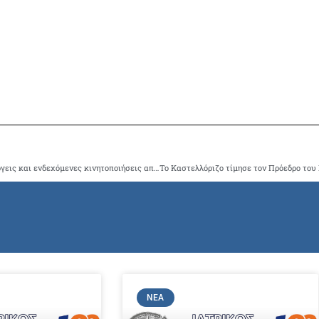
Ο Ι.Σ.Α. συνεδριάζει στις 23/8/2012 για τις περαιτέρων ενέργεις και ενδεχόμενες κινητοποιήσεις από 1/9/2012
ΝΈΑ