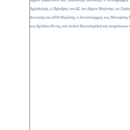
Αχλαδιώτης, ο Πρόεδρος του ΔΣ του Δήμου Μεγίστης, κο Στράτ
διοικητής του ΔΑΝ Μεγίστης, ο Αντιπλοίαρχος, κος Μπουρίτης 
κος Αχιλλέας Ρέντης, και πολλοί Καστελοριζιοί και εκπρόσωποι