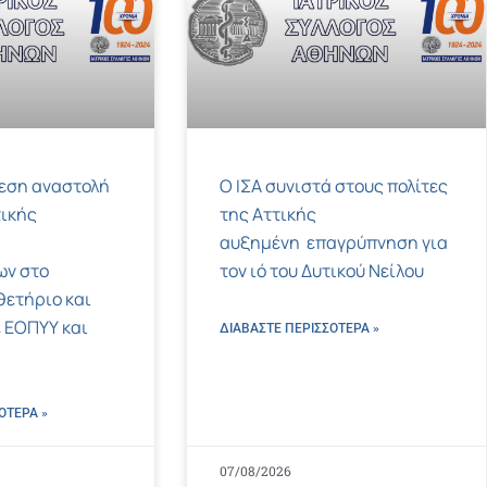
μεση αναστολή
Ο ΙΣΑ συνιστά στους πολίτες
ικής
της Αττικής
αυξημένη επαγρύπνηση για
ων στο
τον ιό του Δυτικού Νείλου
ετήριο και
 ΕΟΠΥΥ και
ΔΙΑΒΑΣΤΕ ΠΕΡΙΣΣΌΤΕΡΑ »
ΌΤΕΡΑ »
07/08/2026