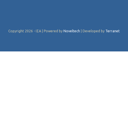
Copyright 2026 - ΙΣΑ | Powered by
Noveltech
| Developed by
Terranet