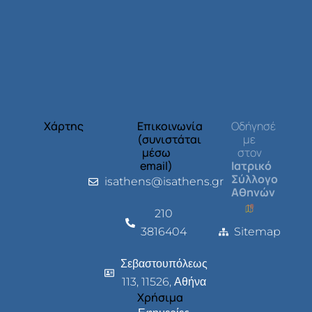
Χάρτης
Επικοινωνία
Οδήγησέ
(συνιστάται
με
μέσω
στον
email)
Ιατρικό
Σύλλογο
isathens@isathens.gr
Αθηνών
210
3816404
Sitemap
Σεβαστουπόλεως
113, 11526, Αθήνα
Χρήσιμα