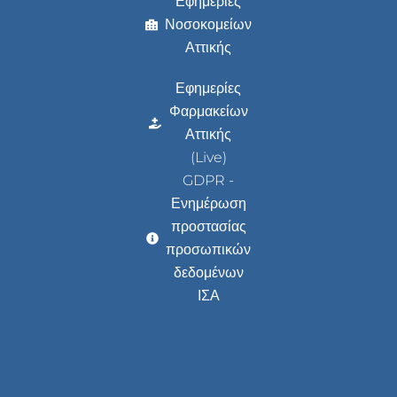
Εφημερίες
Νοσοκομείων
Αττικής
Εφημερίες
Φαρμακείων
Αττικής
(Live)
GDPR -
Ενημέρωση
προστασίας
προσωπικών
δεδομένων
ΙΣΑ