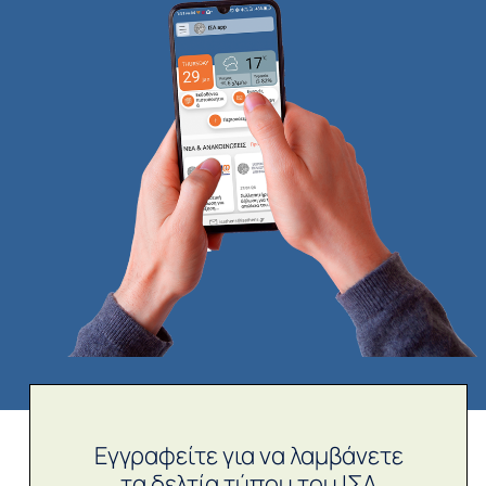
Εγγραφείτε για να λαμβάνετε
τα δελτία τύπου του ΙΣΑ