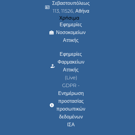
Σεβαστουπόλεως
113, 11526, Αθήνα
Χρήσιμα
Εφημερίες
Νοσοκομείων
Αττικής
Εφημερίες
Φαρμακείων
Αττικής
(Live)
GDPR -
Ενημέρωση
προστασίας
προσωπικών
δεδομένων
ΙΣΑ