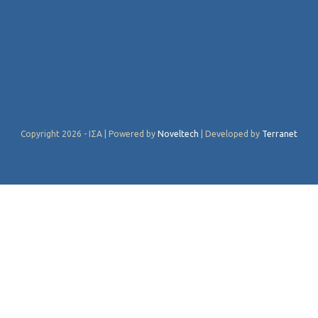
Copyright 2026 - ΙΣΑ | Powered by
Noveltech
| Developed by
Terranet