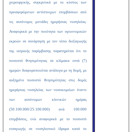
χειρουργικής, συγκριτικά με το κόστος των
προσφερόμενων αντίστοιχων επεμβάσεων από
τις αυτόνομες μονάδες ημερήσιας νοσηλείας.
Αναφορικά με την ποιότητα των υγειονομικών
εκροών σε συνάρτηση με τον τόπο διεξαγωγής
της ιατρικής παρέμβασης παρατηρείται ότι το
ποσοστό θνησιμότητας σε κλίμακα επτά (7)
ημερών διαφοροποιείται ανάλογα με τη δομή, με
αυξημένο ποσοστό θνησιμότητας στις δομές
ημερήσιας νοσηλείας των νοσοκομείων έναντι
των αυτόνομων κλινικών ημέρας
(50:100.000/25:100.000) ανά 100.000
επεμβάσεις, ενώ αναφορικά με το ποσοστό
εισαγωγής σε νοσηλευτικό ίδρυμα κατά το