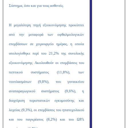
Σύστημα, όσο και για τους ασθενείς.
Η μεγαλύτερη πηγή εξοικονόμησης προκύπτει
από την μεταφορά των οφθαλμολογικών
επεμβάσεων σε χειρουργείο ημέρας, η οποία
υπολογίσθηκε περί του 21,2% της συνολικής
εξοικονόμησης. Ακολουθούν οι επεμβάσεις του
πεπτικού συστήματος (11,8%), των
νεοπλασμάτων (9,8%), του γυναικείου
αναπαραγωγικού συστήματος (9,6%), η
διαχείριση περιστατικών εγκυμοσύνης και
λοχείας (9,3%), οι επεμβάσεις του ηπατοχολικού
και του παγκρέατος (8,2%) και του ΩΡΛ