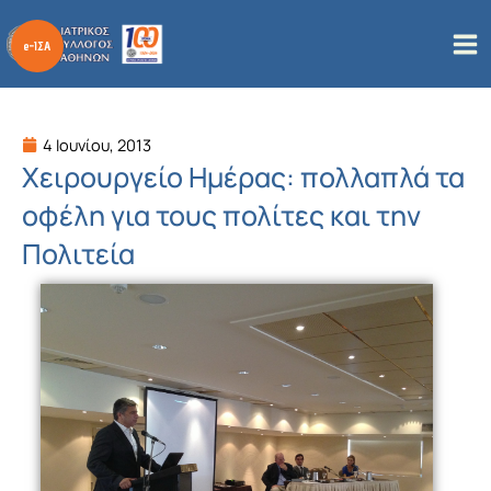
Μετάβαση
στο
περιεχόμενο
4 Ιουνίου, 2013
Χειρουργείο Ημέρας: πολλαπλά τα
οφέλη για τους πολίτες και την
Πολιτεία