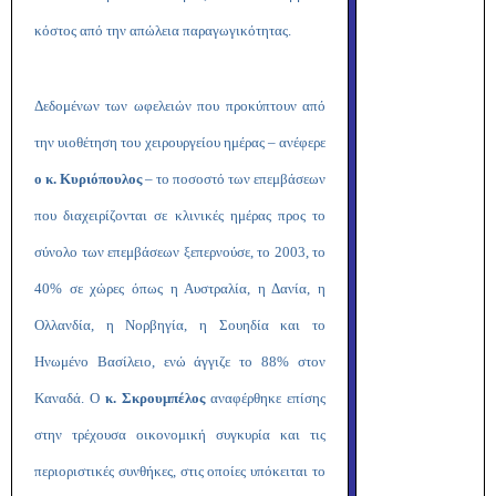
κόστος από την απώλεια παραγωγικότητας.
Δεδομένων των ωφελειών που προκύπτουν από
την υιοθέτηση του χειρουργείου ημέρας – ανέφερε
ο κ. Κυριόπουλος
– το ποσοστό των επεμβάσεων
που διαχειρίζονται σε κλινικές ημέρας προς το
σύνολο των επεμβάσεων ξεπερνούσε, το 2003, το
40% σε χώρες όπως η Αυστραλία, η Δανία, η
Ολλανδία, η Νορβηγία, η Σουηδία και το
Ηνωμένο Βασίλειο, ενώ άγγιζε το 88% στον
Καναδά. Ο
κ. Σκρουμπέλος
αναφέρθηκε επίσης
στην τρέχουσα οικονομική συγκυρία και τις
περιοριστικές συνθήκες, στις οποίες υπόκειται το