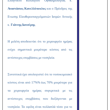
Ελληνικού Κολλεγίου Οφθαλμολογίας κ.
Αναστάσιος Κανελλόπουλος
και ο Πρόεδρος της
Ενωσης Ελευθεροεπαγγελματιών Ιατρών Αττικής
κ.
Γιάννης Δατσέρης
.
Η μελέτη αποδεικνύει ότι το χειρουργείο ημέρας
ενέχει σημαντικά μικρότερο κόστος από τις
αντίστοιχες επεμβάσεις με νοσηλεία.
Συνοπτικά έχει υπολογιστεί ότι το νοσοκομειακό
κόστος είναι από 17%% έως 70% μικρότερο για
τα χειρουργεία ημέρας συγκριτικά με τις
αντίστοιχες επεμβάσεις που διεξάγονται με
νοσηλεία. Τα οφέλη είναι πολλαπλά τόσο για το