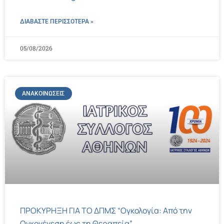
ΔΙΑΒΑΣΤΕ ΠΕΡΙΣΣΌΤΕΡΑ »
05/08/2026
ΑΝΑΚΟΙΝΏΣΕΙΣ
ΠΡΟΚΥΡΗΞΗ ΓΙΑ ΤΟ ΔΠΜΣ “Ογκολογία: Από την
Ογκογένεση έως τη Θεραπεία”