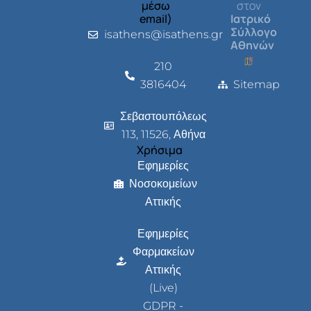
μέσω
στον
email)
Ιατρικό
Σύλλογο
isathens@isathens.gr
Αθηνών
210
3816404
Sitemap
Σεβαστουπόλεως
113, 11526, Αθήνα
Χρήσιμα
Εφημερίες
Νοσοκομείων
Αττικής
Εφημερίες
Φαρμακείων
Αττικής
(Live)
GDPR -