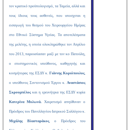
τον κρατικό προϋπολογισμό, τα Ταμεία, αλλά και
τους ίδιους τους ασθενείς, που υποσχεται η
εισαγωγή του θεσμού του Χειρουργείου Ημέρας
στο Εθνικό Σύστημα Υγείας. Τα αποτελέσματα
της μελέτης, η οποία ολοκληρώθηκε τον Απρίλιο
του 2013, παρουσίασαν μαζί με τον κο Πατούλη,
ο επιστημονικός υπεύθυνος, καθηγητής και
κοσμήτορας της ΕΣΔΥ κ.
Γιάννης Κυριόπουλος
,
ο υπεύθυνος Συντονισμού Έργου κ.
Αναστάσιος
Σκρουμπέλος
και η ερευνήτρια της ΕΣΔΥ κυρία
Κατερίνα Μυλωνά.
Χαιρετισμό απηύθυναν
ο
Πρόεδρος του Πανελληνίου Ιατρικού Συλλόγου κ.
Μιχάλης Βλασταράκος
, ο Πρόεδρος του