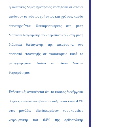
ή ιδιωτικές δομές ημερήσιας νοσηλείας οι οποίες
μειώνουν το κόστος χρήματος και χρόνου, καθώς
παρατηρούνται διαφοροποιήσεις στη μέση
διάρκεια διαχείρισης του περιστατικού, στη μέση
διάρκεια διεξαγωγής της επέμβασης, στο
ποσοστό εισαγωγής σε νοσοκομείο κατά το
μετεγχειρητικό στάδιο και στους δείκτες
θνησιμότητας.
Ενδεικτικά, αναφέρεται ότι το κόστος διενέργειας
συγκεκριμένων επεμβάσεων αυξάνεται κατά 43%
στις μονάδες εξειδικευμένων νοσοκομείων
χειρουργικής και 64% της ορθοπεδικής