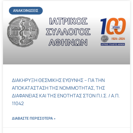
ΑΝΑΚΟΙΝΏΣΕΙΣ
ΔΙΑΚΗΡΥΞΗ ΘΕΣΜΙΚΗΣ ΕΥΘΥΝΗΣ – ΓΙΑ ΤΗΝ
ΑΠΟΚΑΤΑΣΤΑΣΗ ΤΗΣ ΝΟΜΙΜΟΤΗΤΑΣ, ΤΗΣ
ΔΙΑΦΑΝΕΙΑΣ ΚΑΙ ΤΗΣ ΕΝΟΤΗΤΑΣ ΣΤΟΝ Π.Ι.Σ. / Α.Π.
11042
ΔΙΑΒΑΣΤΕ ΠΕΡΙΣΣΌΤΕΡΑ »