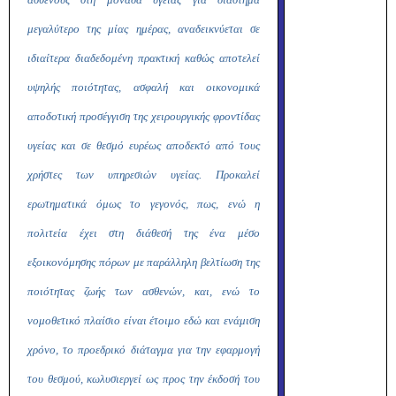
μεγαλύτερο της μίας ημέρας, αναδεικνύεται σε
ιδιαίτερα διαδεδομένη πρακτική καθώς αποτελεί
υψηλής ποιότητας, ασφαλή και οικονομικά
αποδοτική προσέγγιση της χειρουργικής φροντίδας
υγείας και σε θεσμό ευρέως αποδεκτό από τους
χρήστες των υπηρεσιών υγείας. Προκαλεί
ερωτηματικά όμως το γεγονός, πως, ενώ η
πολιτεία έχει στη διάθεσή της ένα μέσο
εξοικονόμησης πόρων με παράλληλη βελτίωση της
ποιότητας ζωής των ασθενών, και, ενώ το
νομοθετικό πλαίσιο είναι έτοιμο εδώ και ενάμιση
χρόνο, το προεδρικό διάταγμα για την εφαρμογή
του θεσμού, κωλυσιεργεί ως προς την έκδοσή του