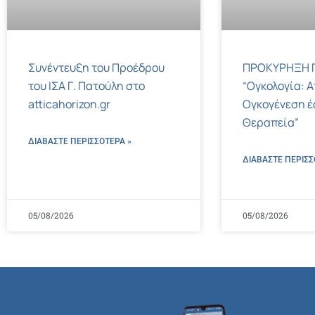
Συνέντευξη του Προέδρου
ΠΡΟΚΥΡΗΞΗ Γ
του ΙΣΑ Γ. Πατούλη στο
“Ογκολογία: Α
atticahorizon.gr
Ογκογένεση έ
Θεραπεία”
ΔΙΑΒΑΣΤΕ ΠΕΡΙΣΣΌΤΕΡΑ »
ΔΙΑΒΑΣΤΕ ΠΕΡΙΣΣ
05/08/2026
05/08/2026