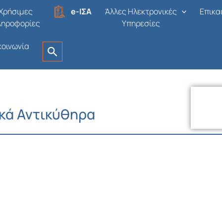
Χρήσιμες
e-ΙΣΑ
Άλλες Ηλεκτρονικές
Επικα
ληροφορίες
Υπηρεσίες
κοινωνία
ικά Αντικύθηρα