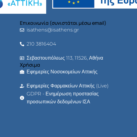
Επικοινωνία (συνιστάται μέσω email)
isathens@isathens.gr
210 3816404
Σεβαστουπόλεως 113, 11526, Αθήνα
Χρήσιμα
Εφημερίες Νοσοκομείων Αττικής
Εφημερίες Φαρμακείων Αττικής (Live)
GDPR - Ενημέρωση προστασίας
προσωπικών δεδομένων ΙΣΑ