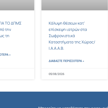
ΙΑ ΤΟ ΔΠΜΣ
Κάλυψη θέσεων κατ’
πό την
επίσκεψη ιατρών στα
ως τη
Σωφρονιστικά
Καταστήματα της Χώρας/
Ι.Α.Α.Α.Β.
ΌΤΕΡΑ »
ΔΙΑΒΑΣΤΕ ΠΕΡΙΣΣΌΤΕΡΑ »
05/08/2026