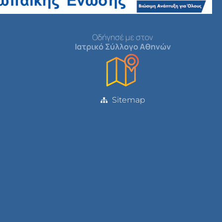
Οδήγησέ με στον
Ιατρικό Σύλλογο Αθηνών
Sitemap