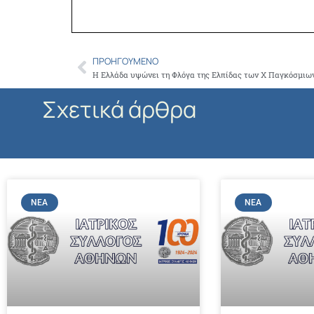
ΠΡΟΗΓΟΎΜΕΝΟ
Prev
Σχετικά άρθρα
ΝΈΑ
ΝΈΑ