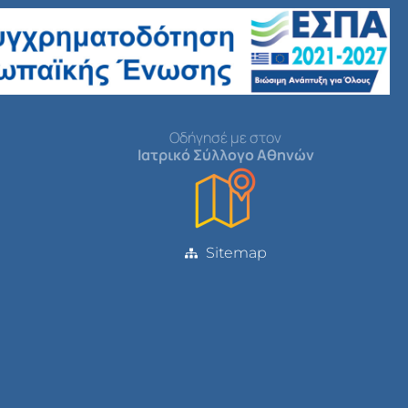
Οδήγησέ με στον
Ιατρικό Σύλλογο Αθηνών
Sitemap