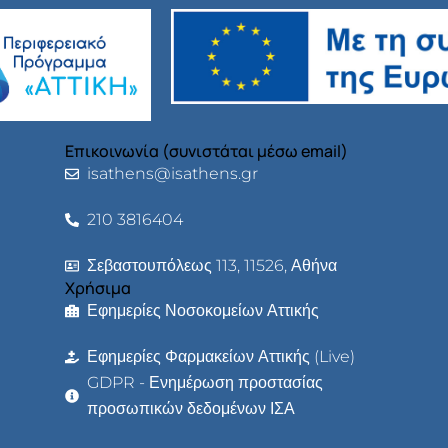
Επικοινωνία (συνιστάται μέσω email)
isathens@isathens.gr
210 3816404
Σεβαστουπόλεως 113, 11526, Αθήνα
Χρήσιμα
Εφημερίες Νοσοκομείων Αττικής
Εφημερίες Φαρμακείων Αττικής (Live)
GDPR - Ενημέρωση προστασίας
προσωπικών δεδομένων ΙΣΑ