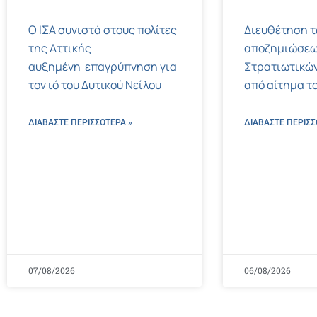
Ο ΙΣΑ συνιστά στους πολίτες
Διευθέτηση 
της Αττικής
αποζημιώσεω
αυξημένη επαγρύπνηση για
Στρατιωτικών
τον ιό του Δυτικού Νείλου
από αίτημα το
ΔΙΑΒΑΣΤΕ ΠΕΡΙΣΣΌΤΕΡΑ »
ΔΙΑΒΑΣΤΕ ΠΕΡΙΣΣ
07/08/2026
06/08/2026