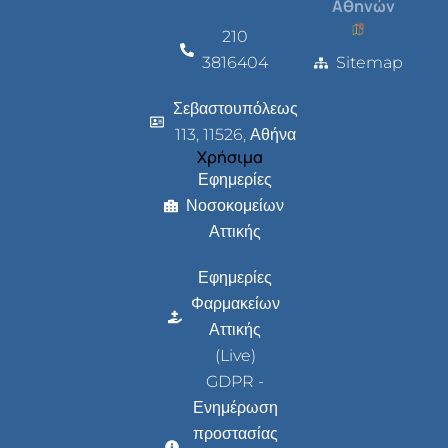
Αθηνών
210
3816404
Sitemap
Σεβαστουπόλεως
113, 11526, Αθήνα
Χρήσιμα
Εφημερίες
Νοσοκομείων
Αττικής
Εφημερίες
Φαρμακείων
Αττικής
(Live)
GDPR -
Ενημέρωση
προστασίας