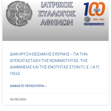
ΔΙΑΚΗΡΥΞΗ ΘΕΣΜΙΚΗΣ ΕΥΘΥΝΗΣ – ΓΙΑ ΤΗΝ
ΑΠΟΚΑΤΑΣΤΑΣΗ ΤΗΣ ΝΟΜΙΜΟΤΗΤΑΣ, ΤΗΣ
ΔΙΑΦΑΝΕΙΑΣ ΚΑΙ ΤΗΣ ΕΝΟΤΗΤΑΣ ΣΤΟΝ Π.Ι.Σ. / Α.Π.
11042
ΔΙΑΒΑΣΤΕ ΠΕΡΙΣΣΌΤΕΡΑ »
06/08/2026