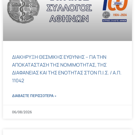
ΔΙΑΚΗΡΥΞΗ ΘΕΣΜΙΚΗΣ ΕΥΘΥΝΗΣ – ΓΙΑ ΤΗΝ
ΑΠΟΚΑΤΑΣΤΑΣΗ ΤΗΣ ΝΟΜΙΜΟΤΗΤΑΣ, ΤΗΣ
ΔΙΑΦΑΝΕΙΑΣ ΚΑΙ ΤΗΣ ΕΝΟΤΗΤΑΣ ΣΤΟΝ Π.Ι.Σ. / Α.Π.
11042
ΔΙΑΒΑΣΤΕ ΠΕΡΙΣΣΌΤΕΡΑ »
06/08/2026