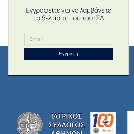
Εγγραφείτε για να λαμβάνετε
τα δελτία τύπου του ΙΣΑ
Εγγραφή