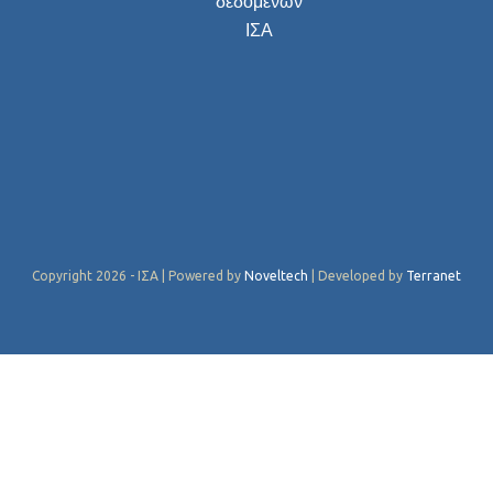
δεδομένων
ΙΣΑ
Copyright 2026 - ΙΣΑ | Powered by
Noveltech
| Developed by
Terranet