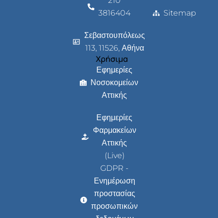
210
3816404
Sitemap
Σεβαστουπόλεως
113, 11526, Αθήνα
Χρήσιμα
Εφημερίες
Νοσοκομείων
Αττικής
Εφημερίες
Φαρμακείων
Αττικής
(Live)
GDPR -
Ενημέρωση
προστασίας
προσωπικών