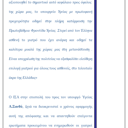
αξιοποιηθεί το σημαντικό αυτό κεφάλαιο προς όφελος
της χώρα μας, το υπουργείο Υγείας με πρωτοφανή
προχειρότητα οδηγεί στην πλήρη κατάρρευση την
Πρωτοβάθμια Φροντίδα Υγείας. Στερεί από τον Έλληνα
ασθενή το γιατρό που έχει ανάγκη και οδηγεί τα
καλύτερα μυαλά της χώρας μας στη μετανάστευση .
Είναι υποχρέωση της πολιτείας να εξασφαλίσει ελεύθερη
επιλογή γιατρού για όλους τους ασθενείς, στο τελευταίο
άκρο της Ελλάδας
»
Ο ΙΣΑ στην επιστολή του προς τον υπουργό Υγείας
Α.Ξανθό
, ζητά να διευκρινιστεί ο χρόνος εφαρμογής
αυτή της απόφασης και να απαντηθούν επείγοντα
ερωτήματα προκειμένου να ενημερωθούν οι γιατροί