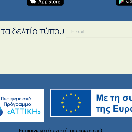
 τα δελτία τύπου
Επικοινωνία (συνιστάται μέσω email)