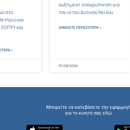
αυξημένη επαγρύπνηση για
ων στο
τον ιό του Δυτικού Νείλου
ετήριο και
 ΕΟΠΥΥ και
ΔΙΑΒΑΣΤΕ ΠΕΡΙΣΣΌΤΕΡΑ »
ΌΤΕΡΑ »
07/08/2026
Μπορείτε να κατεβάσετε την εφαρμογ
για το κινητό σας εδώ