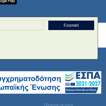
Εγγραφή
Οδήγησέ με στον