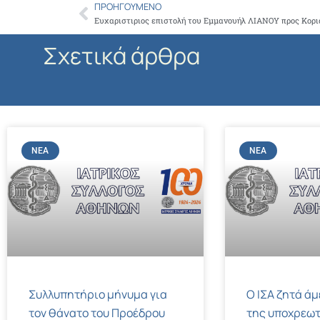
ΠΡΟΗΓΟΎΜΕΝΟ
Prev
Ευχαριστιριος επιστολή του Εμμανουήλ ΛΙΑΝΟΥ προς Κορι
Σχετικά άρθρα
ΝΈΑ
ΝΈΑ
Συλλυπητήριο μήνυμα για
Ο ΙΣΑ ζητά ά
τον θάνατο του Προέδρου
της υποχρεωτ