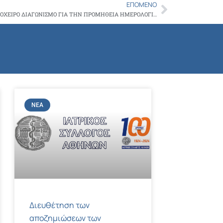
Copy
ΕΠΌΜΕΝΟ
Next
ΠΡΟΣΚΛΗΣΗ ΓΙΑ ΤΗ ΣΥΜΜΕΤΟΧΗ ΣΕ ΠΡΟΧΕΙΡΟ ΔΙΑΓΩΝΙΣΜΟ ΓΙΑ ΤΗΝ ΠΡΟΜΗΘΕΙΑ ΗΜΕΡΟΛΟΓΙΩΝ ΤΟΥ 2022 ΓΙΑ ΤΑ ΜΕΛΗ ΤΟΥ Ι.Σ.Α.
Link
ΝΈΑ
Διευθέτηση των
αποζημιώσεων των