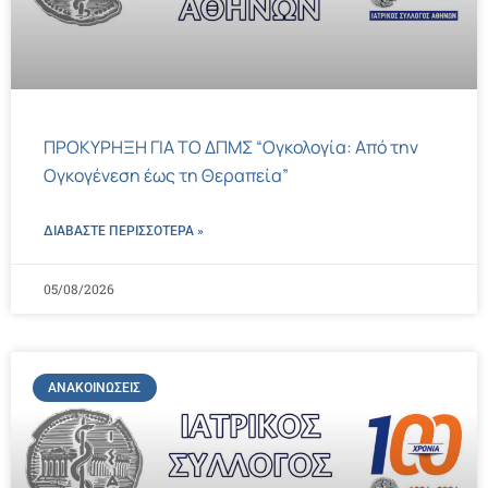
ΠΡΟΚΥΡΗΞΗ ΓΙΑ ΤΟ ΔΠΜΣ “Ογκολογία: Από την
Ογκογένεση έως τη Θεραπεία”
ΔΙΑΒΑΣΤΕ ΠΕΡΙΣΣΌΤΕΡΑ »
05/08/2026
ΑΝΑΚΟΙΝΏΣΕΙΣ