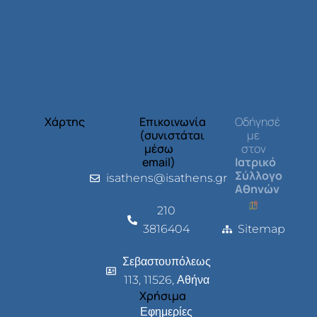
Χάρτης
Επικοινωνία
Οδήγησέ
(συνιστάται
με
μέσω
στον
email)
Ιατρικό
Σύλλογο
isathens@isathens.gr
Αθηνών
210
3816404
Sitemap
Σεβαστουπόλεως
113, 11526, Αθήνα
Χρήσιμα
Εφημερίες