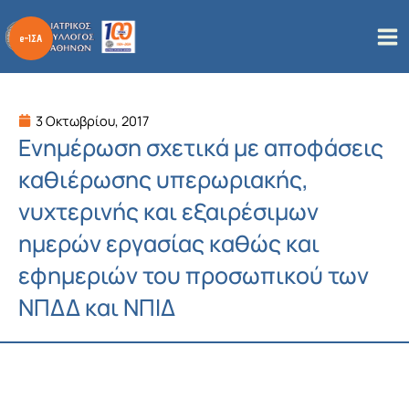
Μετάβαση
στο
περιεχόμενο
3 Οκτωβρίου, 2017
Ενημέρωση σχετικά με αποφάσεις
καθιέρωσης υπερωριακής,
νυχτερινής και εξαιρέσιμων
ημερών εργασίας καθώς και
εφημεριών του προσωπικού των
ΝΠΔΔ και ΝΠΙΔ