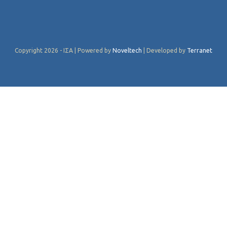
Copyright 2026 - ΙΣΑ | Powered by
Noveltech
| Developed by
Terranet