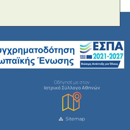
Οδήγησέ με στον
Ιατρικό Σύλλογο Αθηνών
Sitemap