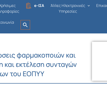
Χρήσιμες
e-ΙΣΑ
Άλλες Ηλεκτρονικές
Επικα
ληροφορίες
Υπηρεσίες
κοινωνία
ώσεις φαρμακοποιών και
η και εκτέλεση συνταγών
ων του ΕΟΠΥΥ