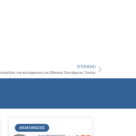
Copy
Link
ΕΠΌΜΕΝΟ
Next
ταγγέλλει την κατάρρευση του Εθνικού Συστήματος Υγείας
ΑΝΑΚΟΙΝΏΣΕΙΣ