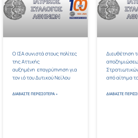
Ο ΙΣΑ συνιστά στους πολίτες
Διευθέτηση 
της Αττικής
αποζημιώσεω
αυξημένη επαγρύπνηση για
Στρατιωτικών
τον ιό του Δυτικού Νείλου
από αίτημα το
ΔΙΑΒΑΣΤΕ ΠΕΡΙΣΣΌΤΕΡΑ »
ΔΙΑΒΑΣΤΕ ΠΕΡΙΣΣ