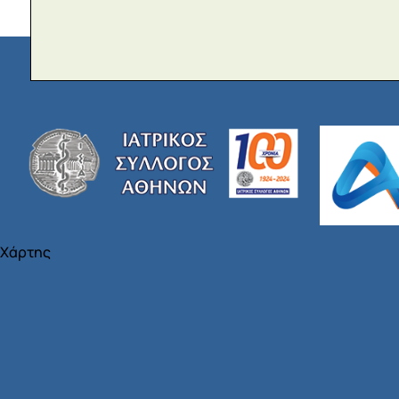
Χάρτης