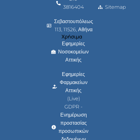
3816404
Sitemap
Σεβαστουπόλεως
113, 11526, Αθήνα
Χρήσιμα
Εφημερίες
Νοσοκομείων
Αττικής
Εφημερίες
Φαρμακείων
Αττικής
(Live)
GDPR -
Ενημέρωση
προστασίας
προσωπικών
δεδομένων