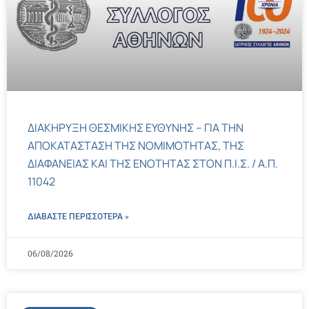
ΔΙΑΚΗΡΥΞΗ ΘΕΣΜΙΚΗΣ ΕΥΘΥΝΗΣ – ΓΙΑ ΤΗΝ
ΑΠΟΚΑΤΑΣΤΑΣΗ ΤΗΣ ΝΟΜΙΜΟΤΗΤΑΣ, ΤΗΣ
ΔΙΑΦΑΝΕΙΑΣ ΚΑΙ ΤΗΣ ΕΝΟΤΗΤΑΣ ΣΤΟΝ Π.Ι.Σ. / Α.Π.
11042
ΔΙΑΒΑΣΤΕ ΠΕΡΙΣΣΌΤΕΡΑ »
06/08/2026