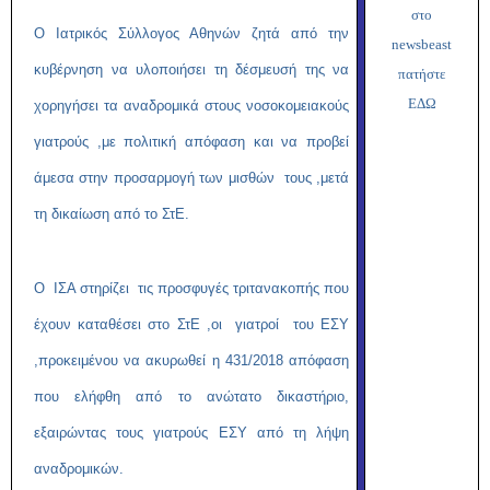
στο
Ο Ιατρικός Σύλλογος Αθηνών ζητά από την
newsbeast
κυβέρνηση να υλοποιήσει τη δέσμευσή της να
πατήστε
ΕΔΩ
χορηγήσει τα αναδρομικά στους νοσοκομειακούς
γιατρούς ,με πολιτική απόφαση και να προβεί
άμεσα στην προσαρμογή των μισθών τους ,μετά
τη δικαίωση από το ΣτΕ.
Ο ΙΣΑ στηρίζει τις προσφυγές τριτανακοπής που
έχουν καταθέσει στο ΣτΕ ,οι γιατροί του ΕΣΥ
,προκειμένου να ακυρωθεί η 431/2018 απόφαση
που ελήφθη από το ανώτατο δικαστήριο,
εξαιρώντας τους γιατρούς ΕΣΥ από τη λήψη
αναδρομικών.