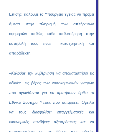
Επίσης καλούμε το Υπουργείο Υγείας να προβεί
άμεσα στην πληρωμή των απλήρωτων
εφημεριών καθώς κάθε καθυστέρηση στην
καταβολή τους είναι καταχρηστική και
απαράδεκτη.
«
Καλούμε την κυβέρνηση να αποκαταστήσει τις
αδικίες εις βάρος των νοσοκομειακών γιατρών
που αγωνίζονται για να κρατήσουν όρθιο το
Εθνικό Σύστημα Υγείας που καταρρέει. Οφείλει
να τους διασφαλίσει επαγγελματικές και
οικονομικές συνθήκες αξιοπρέπειας και να
αποκαταστήσει τις εις βάρος τους αδικίες