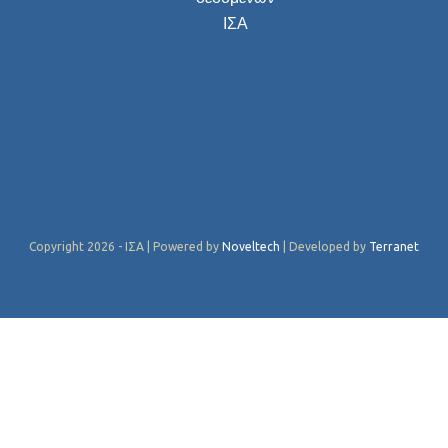
ΙΣΑ
Copyright 2026 - ΙΣΑ | Powered by
Noveltech
| Developed by
Terranet