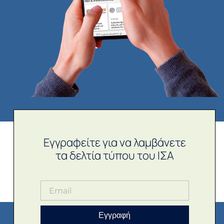
Εγγραφείτε για να λαμβάνετε
τα δελτία τύπου του ΙΣΑ
Εγγραφή