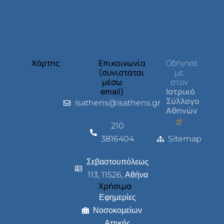
Χάρτης
Επικοινωνία
Οδήγησέ
(συνιστάται
με
μέσω
στον
email)
Ιατρικό
Σύλλογο
isathens@isathens.gr
Αθηνών
210
3816404
Sitemap
Σεβαστουπόλεως
113, 11526, Αθήνα
Χρήσιμα
Εφημερίες
Νοσοκομείων
Αττικής