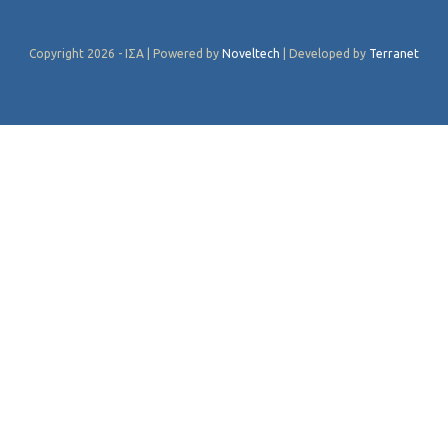
Copyright 2026 - ΙΣΑ | Powered by
Noveltech
| Developed by
Terranet