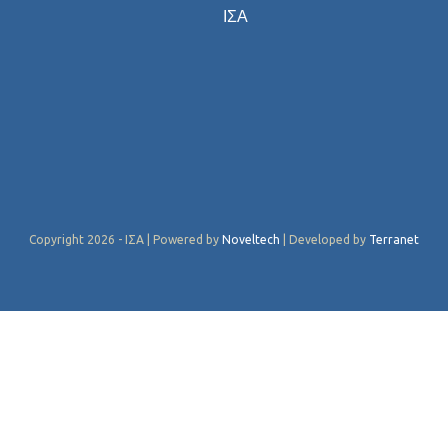
ΙΣΑ
Copyright 2026 - ΙΣΑ | Powered by
Noveltech
| Developed by
Terranet