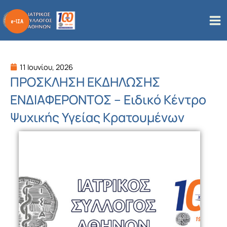
Μετάβαση
στο
περιεχόμενο
11 Ιουνίου, 2026
ΠΡΟΣΚΛΗΣΗ ΕΚΔΗΛΩΣΗΣ
ΕΝΔΙΑΦΕΡΟΝΤΟΣ – Ειδικό Κέντρο
Ψυχικής Υγείας Κρατουμένων