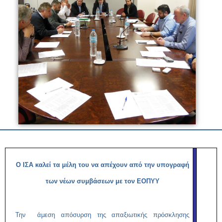
Ο ΙΣΑ καλεί τα μέλη του να απέχουν από την υπογραφή
των νέων συμβάσεων με τον ΕΟΠΥΥ
Την άμεση απόσυρση της απαξιωτικής πρόσκλησης