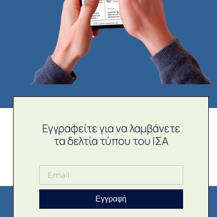
Εγγραφείτε για να λαμβάνετε
τα δελτία τύπου του ΙΣΑ
Εγγραφή