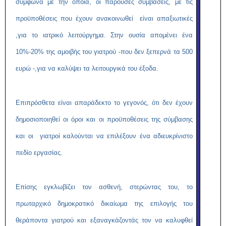
σύμφωνα με την οποία, οι παρούσες συμβάσεις, με τις
προϋποθέσεις που έχουν ανακοινωθεί είναι απαξιωτικές
,για το ιατρικό λειτούργημα. Στην ουσία απομένει ένα
10%-20% της αμοιβής του γιατρού -που δεν ξεπερνά τα 500
ευρώ -,για να καλύψει τα λειτουργικά του έξοδα.
Επιπρόσθετα είναι απαράδεκτο το γεγονός, ότι δεν έχουν
δημοσιοποιηθεί οι όροι και οι προϋποθέσεις της σύμβασης
και οι γιατροί καλούνται να επιλέξουν ένα αδιευκρίνιστο
πεδίο εργασίας.
Επίσης εγκλωβίζει τον ασθενή, στερώντας του, το
πρωταρχικό δημοκρατικό δικαίωμα της επιλογής του
θεράποντα γιατρού και εξαναγκάζοντάς τον να καλυφθεί