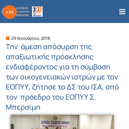
Μετάβαση
στο
περιεχόμενο
29 Ιανουαρίου, 2018
Την άμεση απόσυρση της
απαξιωτικής πρόσκλησης
ενδιαφέροντος για τη σύμβαση
των οικογενειακών ιατρών με τον
ΕΟΠΥΥ, ζήτησε το ΔΣ του ΙΣΑ, από
τον πρόεδρο του ΕΟΠΥΥ Σ.
Μπερσίμη