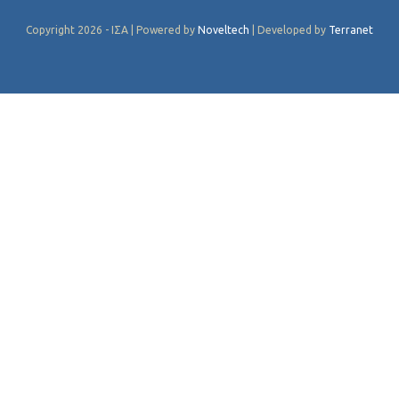
Copyright 2026 - ΙΣΑ | Powered by
Noveltech
| Developed by
Terranet