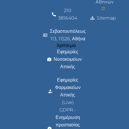
Αθηνών
210
3816404
Sitemap
Σεβαστουπόλεως
113, 11526, Αθήνα
Χρήσιμα
Εφημερίες
Νοσοκομείων
Αττικής
Εφημερίες
Φαρμακείων
Αττικής
(Live)
GDPR -
Ενημέρωση
προστασίας