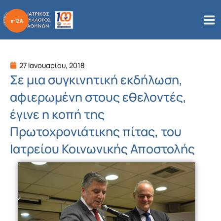
Μετάβαση
στο
περιεχόμενο
27 Ιανουαρίου, 2018
Σε μια συγκινητική εκδήλωση,
αφιερωμένη στους εθελοντές,
έγινε η κοπή της
Πρωτοχρονιάτικης πίτας, του
Ιατρείου Κοινωνικής Αποστολής