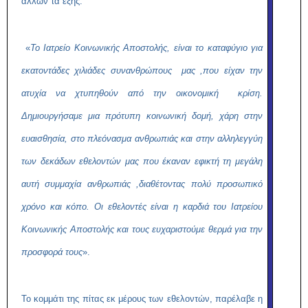
άλλων τα εξής:
«
Το Ιατρείο Κοινωνικής Αποστολής, είναι το καταφύγιο για
εκατοντάδες χιλιάδες συνανθρώπους μας ,που είχαν την
ατυχία να χτυπηθούν από την οικονομική κρίση.
Δημιουργήσαμε μια πρότυπη κοινωνική δομή, χάρη στην
ευαισθησία, στο πλεόνασμα ανθρωπιάς και στην αλληλεγγύη
των δεκάδων εθελοντών μας που έκαναν εφικτή τη μεγάλη
αυτή συμμαχία ανθρωπιάς ,διαθέτοντας πολύ προσωπικό
χρόνο και κόπο. Οι εθελοντές είναι η καρδιά του Ιατρείου
Κοινωνικής Αποστολής και τους ευχαριστούμε θερμά για την
προσφορά τους
».
Το κομμάτι της πίτας εκ μέρους των εθελοντών, παρέλαβε η