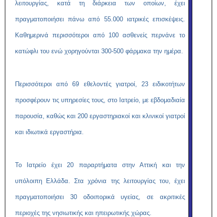
λειτουργίας, κατά τη διάρκεια των οποίων, έχει
πραγματοποιήσει πάνω από 55.000 ιατρικές επισκέψεις.
Καθημερινά περισσότεροι από 100 ασθενείς περνάνε το
κατώφλι του ενώ χορηγούνται 300-500 φάρμακα την ημέρα.
Περισσότεροι από 69 εθελοντές γιατροί, 23 ειδικοτήτων
προσφέρουν τις υπηρεσίες τους, στο Ιατρείο, με εβδομαδιαία
παρουσία, καθώς και 200 εργαστηριακοί και κλινικοί γιατροί
και ιδιωτικά εργαστήρια.
Το Ιατρείο έχει 20 παραρτήματα στην Αττική και την
υπόλοιπη Ελλάδα. Στα χρόνια της λειτουργίας του, έχει
πραγματοποιήσει 30 οδοιπορικά υγείας, σε ακριτικές
περιοχές της νησιωτικής και ηπειρωτικής χώρας.