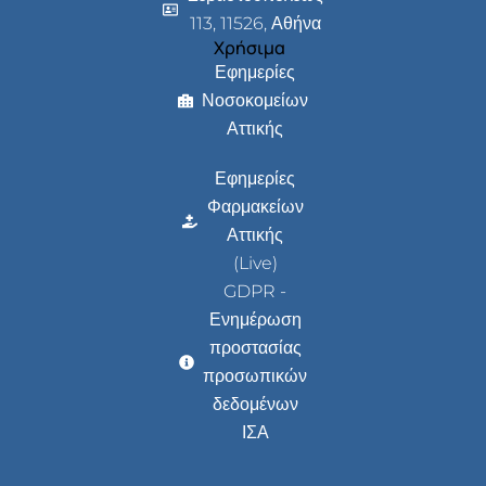
113, 11526, Αθήνα
Χρήσιμα
Εφημερίες
Νοσοκομείων
Αττικής
Εφημερίες
Φαρμακείων
Αττικής
(Live)
GDPR -
Ενημέρωση
προστασίας
προσωπικών
δεδομένων
ΙΣΑ