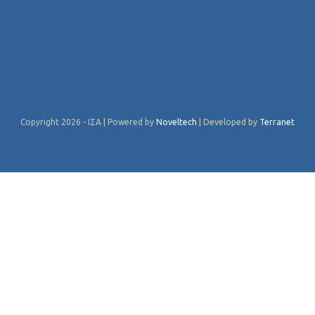
Copyright 2026 - ΙΣΑ | Powered by
Noveltech
| Developed by
Terranet