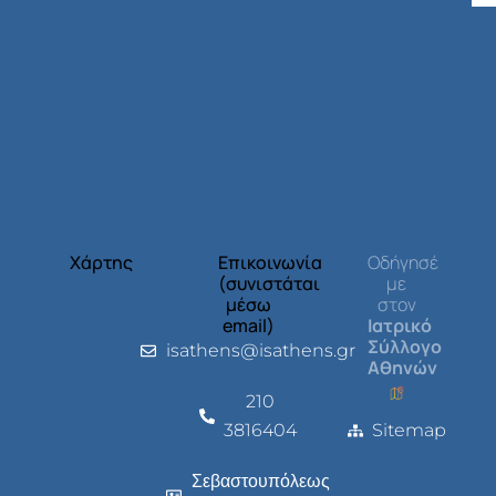
Χάρτης
Επικοινωνία
Οδήγησέ
(συνιστάται
με
μέσω
στον
email)
Ιατρικό
Σύλλογο
isathens@isathens.gr
Αθηνών
210
3816404
Sitemap
Σεβαστουπόλεως