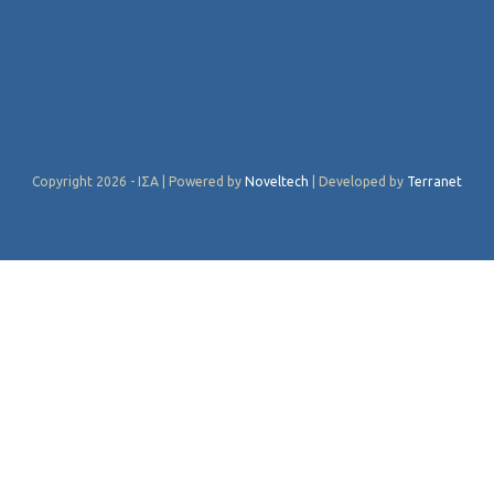
Copyright 2026 - ΙΣΑ | Powered by
Noveltech
| Developed by
Terranet