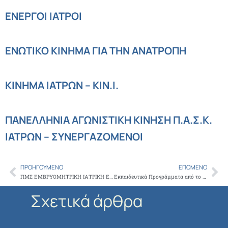
ΕΝΕΡΓΟΙ ΙΑΤΡΟΙ
ΕΝΩΤΙΚΟ ΚΙΝΗΜΑ ΓΙΑ ΤΗΝ ΑΝΑΤΡΟΠΗ
ΚΙΝΗΜΑ ΙΑΤΡΩΝ – ΚΙΝ.Ι.
ΠΑΝΕΛΛΗΝΙΑ ΑΓΩΝΙΣΤΙΚΗ ΚΙΝΗΣΗ Π.Α.Σ.Κ.
ΙΑΤΡΩΝ – ΣΥΝΕΡΓΑΖΟΜΕΝΟΙ
ΠΡΟΗΓΟΎΜΕΝΟ
ΕΠΌΜΕΝΟ
Prev
Ne
ΠΜΣ ΕΜΒΡΥΟΜΗΤΡΙΚΗ ΙΑΤΡΙΚΗ ΕΚΠΑ
Εκπαιδευτικά Προγράμματα από το Κ.Ε.ΔΙ.ΒΙ.Μ. του Ε.Κ.Π.Α. υπό την Αιγίδα του ΙΣΑ
Σχετικά άρθρα