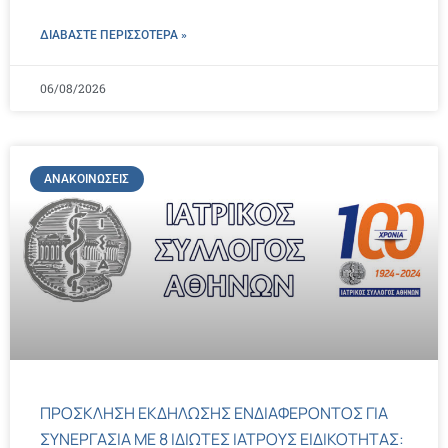
ΔΙΑΒΑΣΤΕ ΠΕΡΙΣΣΌΤΕΡΑ »
06/08/2026
ΑΝΑΚΟΙΝΏΣΕΙΣ
ΠΡΟΣΚΛΗΣΗ ΕΚΔΗΛΩΣΗΣ ΕΝΔΙΑΦΕΡΟΝΤΟΣ ΓΙΑ
ΣΥΝΕΡΓΑΣΙΑ ΜΕ 8 ΙΔΙΩΤΕΣ ΙΑΤΡΟΥΣ ΕΙΔΙΚΟΤΗΤΑΣ: