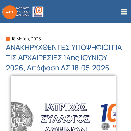
Μετάβαση
στο
περιεχόμενο
18 Μαΐου, 2026
ΑΝΑΚΗΡΥΧΘΕΝΤΕΣ ΥΠΟΨΗΦΙΟΙ ΓΙΑ
ΤΙΣ ΑΡΧΑΙΡΕΣΙΕΣ 14ης ΙΟΥΝΙΟΥ
2026, Απόφαση ΔΣ 18.05.2026