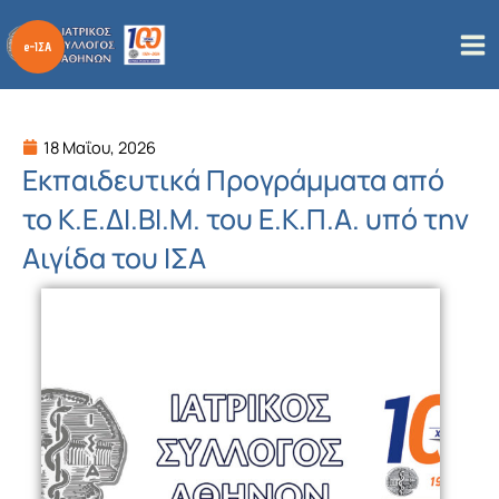
Μετάβαση
στο
περιεχόμενο
18 Μαΐου, 2026
Εκπαιδευτικά Προγράμματα από
το Κ.Ε.ΔΙ.ΒΙ.Μ. του Ε.Κ.Π.Α. υπό την
Αιγίδα του ΙΣΑ