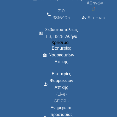
Αθηνών
210
3816404
Sitemap
Σεβαστουπόλεως
113, 11526, Αθήνα
Χρήσιμα
Εφημερίες
Νοσοκομείων
Αττικής
Εφημερίες
Φαρμακείων
Αττικής
(Live)
GDPR -
Ενημέρωση
προστασίας