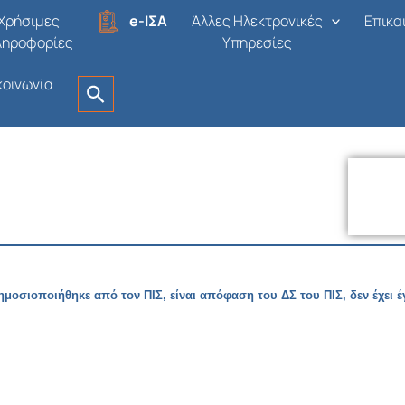
Χρήσιμες
e-ΙΣΑ
Άλλες Ηλεκτρονικές
Επικα
ληροφορίες
Υπηρεσίες
κοινωνία
 δημοσιοποιήθηκε από τον ΠΙΣ, είναι απόφαση του ΔΣ του ΠΙΣ, δεν έχει