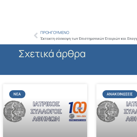
ΠΡΟΗΓΟΎΜΕΝΟ
Prev
Σχετικά άρθρα
ΝΈΑ
ΑΝΑΚΟΙΝΏΣΕΙΣ