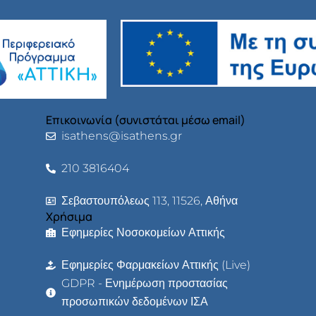
Επικοινωνία (συνιστάται μέσω email)
isathens@isathens.gr
210 3816404
Σεβαστουπόλεως 113, 11526, Αθήνα
Χρήσιμα
Εφημερίες Νοσοκομείων Αττικής
Εφημερίες Φαρμακείων Αττικής (Live)
GDPR - Ενημέρωση προστασίας
προσωπικών δεδομένων ΙΣΑ