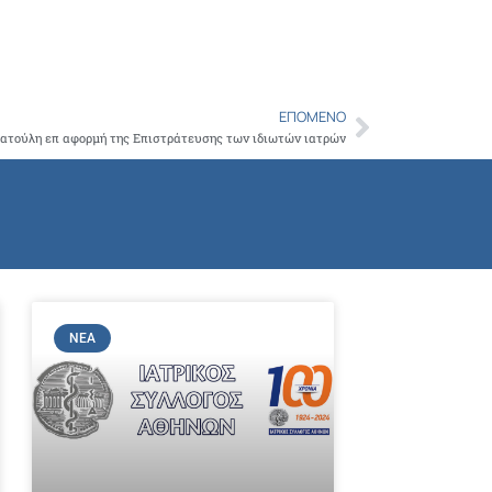
Copy
Link
ΕΠΌΜΕΝΟ
Next
Πατούλη επ αφορμή της Επιστράτευσης των ιδιωτών ιατρών
ΝΈΑ