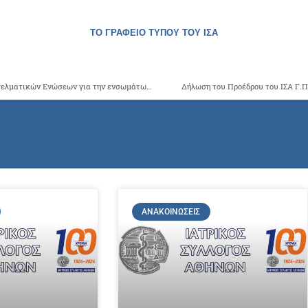
ΤΟ ΓΡΑΦΕΙΟ ΤΥΠΟΥ ΤΟΥ ΙΣΑ
Έκτακτη σύσκεψη των Επιστημονικών Εταιριών και Επαγγελματικών Ενώσεων για την ενσωμάτωση των ιδιωτών ιατρών στο ΕΣΥ συγκαλεί ο Πρόεδρος του ΙΣΑ
Δήλωση του Προέδρου του ΙΣΑ Γ.
ΑΝΑΚΟΙΝΏΣΕΙΣ