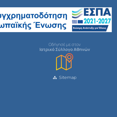
Οδήγησέ με στον
Ιατρικό Σύλλογο Αθηνών
Sitemap