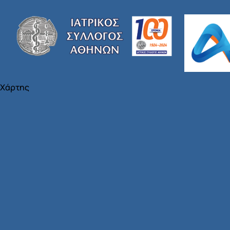
Χάρτης