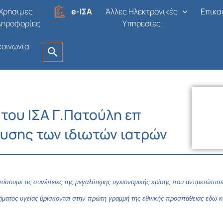
Χρήσιμες
e-ΙΣΑ
Άλλες Ηλεκτρονικές
Επικα
ληροφορίες
Υπηρεσίες
κοινωνία
του ΙΣΑ Γ.Πατούλη επ
υσης των ιδιωτών ιατρών
πίσουμε τις συνέπειες της μεγαλύτερης υγειονομικής κρίσης που αντιμετώπισ
ήματος υγείας βρίσκονται στην πρώτη γραμμή της εθνικής προσπάθειας εδώ κα