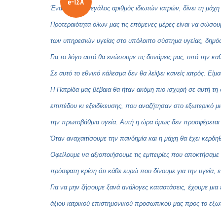
Ένας εξίσου μεγάλος αριθμός ιδιωτών ιατρών, δίνει τη μάχη
Προτεραιότητα όλων μας τις επόμενες μέρες είναι να σώσο
των υπηρεσιών υγείας στο υπόλοιπο σύστημα υγείας, δημόσι
Για το λόγο αυτό θα ενώσουμε τις δυνάμεις μας, υπό την κα
Σε αυτό το εθνικό κάλεσμα δεν θα λείψει κανείς ιατρός. Ε
Η Πατρίδα μας βέβαια θα ήταν ακόμη πιο ισχυρή σε αυτή τ
επιπέδου κι εξειδίκευσης, που αναζήτησαν στο εξωτερικό μ
την πρωτοβάθμια υγεία. Αυτή η ώρα όμως δεν προσφέρεται ο
Όταν αναχαιτίσουμε την πανδημία και η μάχη θα έχει κερδηθε
Οφείλουμε να αξιοποιήσουμε τις εμπειρίες που αποκτήσαμε 
πρόσφατη κρίση ότι κάθε ευρώ που δίνουμε για την υγεία, ε
Για να μην ζήσουμε ξανά ανάλογες καταστάσεις, έχουμε μια
άξιου ιατρικού επιστημονικού προσωπικού μας προς το εξωτ