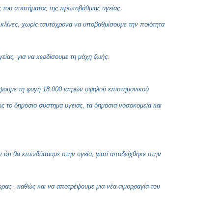
Copy
ας του συστήματος της πρωτοβάθμιας υγείας.
Link
 κλίνες, χωρίς ταυτόχρονα να υποβαθμίσουμε την ποιότητα
γείας, για να κερδίσουμε τη μάχη ζωής.
έψουμε τη φυγή 18.000 ιατρών υψηλού επιστημονικού
ς το δημόσιο σύστημα υγείας, τα δημόσια νοσοκομεία και
 ότι θα επενδύσουμε στην υγεία, γιατί αποδείχθηκε στην
ρας , καθώς και να αποτρέψουμε μια νέα αιμορραγία του