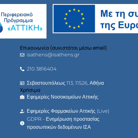
Επικοινωνία (συνιστάται μέσω email)
isathens@isathens.gr
210 3816404
Σεβαστουπόλεως 113, 11526, Αθήνα
Χρήσιμα
Εφημερίες Νοσοκομείων Αττικής
Εφημερίες Φαρμακείων Αττικής (Live)
GDPR - Ενημέρωση προστασίας
προσωπικών δεδομένων ΙΣΑ