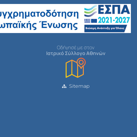
Οδήγησέ με στον
Ιατρικό Σύλλογο Αθηνών
Sitemap