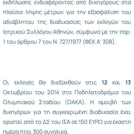
εκδήλωσης ενδιαφέροντος από δικηγόρους στα
πλαίσια λήψης μέτρων για την εξασφάλιση του
αδιάβλητου της διαδικασίας των εκλογών του
Ιατρικού Συλλόγου Αθηνών, σύμφωνα με την παρ.
1 του άρθρου 7 του Ν. 727/1977 (ΦΕΚ Α’ 308).
Οι εκλογές θα διεξαχθούν στις
12
και
13
Οκτωβρίου του 2014 στο Ποδηλατοδρόμιο του
Ολυμπιακού Σταδίου (ΟΑΚΑ). Η αμοιβή των
δικηγόρων για τη συγκεκριμένη διαδικασία έχει
οριστεί από το ΔΣ του ΙΣΑ σε 150 ΕΥΡΩ για έκαστη
ημέρα ήτοι 300 συνολικά.