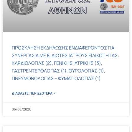
ΠΡΟΣΚΛΗΣΗ ΕΚΔΗΛΩΣΗΣ ΕΝΔΙΑΦΕΡΟΝΤΟΣ ΓΙΑ
ΣΥΝΕΡΓΑΣΙΑ ΜΕ 8 ΙΔΙΩΤΕΣ ΙΑΤΡΟΥΣ ΕΙΔΙΚΟΤΗΤΑΣ:
ΚΑΡΔΙΟΛΟΓΙΑΣ (2), ΓΕΝΙΚΗΣ ΙΑΤΡΙΚΗΣ (3),
ΓΑΣΤΡΕΝΤΕΡΟΛΟΓΙΑΣ (1), ΟΥΡΟΛΟΓΙΑΣ (1),
ΠΝΕΥΜΟΝΟΛΟΓΙΑΣ – ΦΥΜΑΤΙΟΛΟΓΙΑΣ (1)
ΔΙΑΒΑΣΤΕ ΠΕΡΙΣΣΌΤΕΡΑ »
06/08/2026