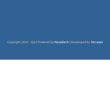
Copyright 2026 - ΙΣΑ | Powered by
Noveltech
| Developed by
Terranet