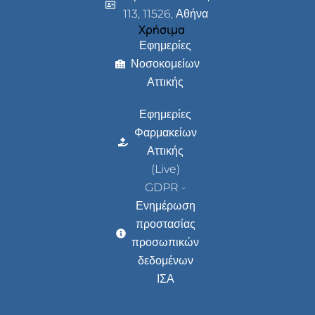
113, 11526, Αθήνα
Χρήσιμα
Εφημερίες
Νοσοκομείων
Αττικής
Εφημερίες
Φαρμακείων
Αττικής
(Live)
GDPR -
Ενημέρωση
προστασίας
προσωπικών
δεδομένων
ΙΣΑ