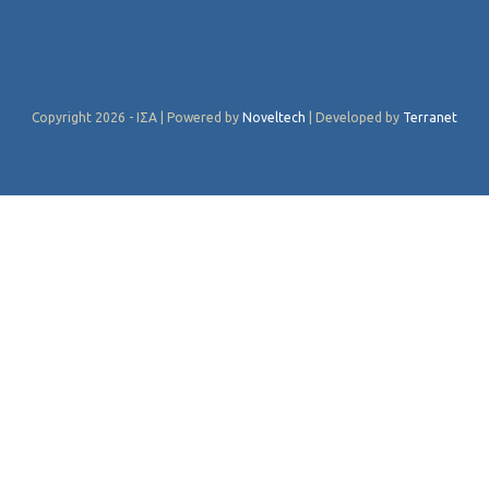
Copyright 2026 - ΙΣΑ | Powered by
Noveltech
| Developed by
Terranet