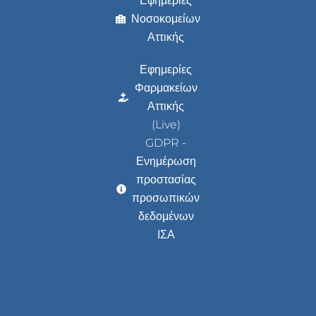
Εφημερίες
Νοσοκομείων
Αττικής
Εφημερίες
Φαρμακείων
Αττικής
(Live)
GDPR -
Ενημέρωση
προστασίας
προσωπικών
δεδομένων
ΙΣΑ