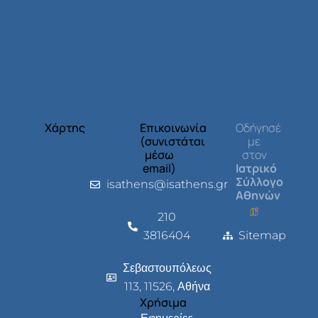
Χάρτης
Επικοινωνία
Οδήγησέ
(συνιστάται
με
μέσω
στον
email)
Ιατρικό
Σύλλογο
isathens@isathens.gr
Αθηνών
210
3816404
Sitemap
Σεβαστουπόλεως
113, 11526, Αθήνα
Χρήσιμα