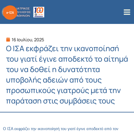
Μετάβαση
στο
περιεχόμενο
16 Ιουλίου, 2025
Ο ΙΣΑ εκφράζει την ικανοποίησή
του γιατί έγινε αποδεκτό το αίτημά
του να δοθεί η δυνατότητα
υποβολής αδειών από τους
προσωπικούς γιατρούς μετά την
παράταση στις συμβάσεις τους
Ο ΙΣΑ εκφράζει την ικανοποίησή του γιατί έγινε αποδεκτό από τον