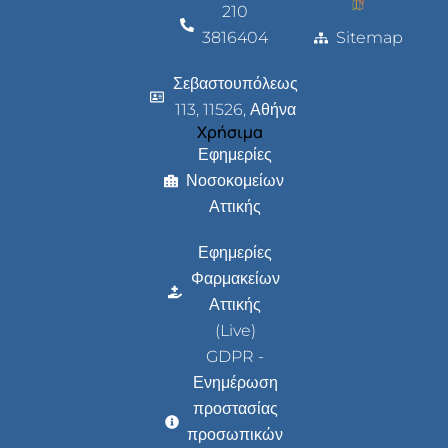
210
3816404
Sitemap
Σεβαστουπόλεως
113, 11526, Αθήνα
Χρήσιμα
Εφημερίες
Νοσοκομείων
Αττικής
Εφημερίες
Φαρμακείων
Αττικής
(Live)
GDPR -
Ενημέρωση
προστασίας
προσωπικών