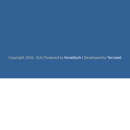
Copyright 2026 - ΙΣΑ | Powered by
Noveltech
| Developed by
Terranet