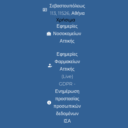
Σεβαστουπόλεως
113, 11526, Αθήνα
Χρήσιμα
Εφημερίες
Νοσοκομείων
Αττικής
Εφημερίες
Φαρμακείων
Αττικής
(Live)
GDPR -
Ενημέρωση
προστασίας
προσωπικών
δεδομένων
ΙΣΑ