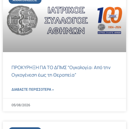
ΑΝΑΚΟΙΝΏΣΕΙΣ
ΠΡΟΚΥΡΗΞΗ ΓΙΑ ΤΟ ΔΠΜΣ “Ογκολογία: Από την
Ογκογένεση έως τη Θεραπεία”
ΔΙΑΒΑΣΤΕ ΠΕΡΙΣΣΌΤΕΡΑ »
05/08/2026