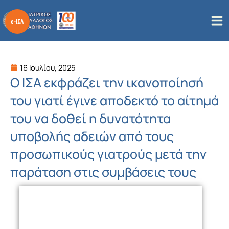
Μετάβαση
στο
περιεχόμενο
16 Ιουλίου, 2025
Ο ΙΣΑ εκφράζει την ικανοποίησή
του γιατί έγινε αποδεκτό το αίτημά
του να δοθεί η δυνατότητα
υποβολής αδειών από τους
προσωπικούς γιατρούς μετά την
παράταση στις συμβάσεις τους