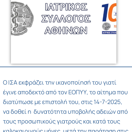
Ο ΙΣΑ εκφράζει την ικανοποίησή του γιατί
έγινε αποδεκτό από τον ΕΟΠΥΥ, το αίτημα που
διατύπωσε με επιστολή του, στις 14-7-2025,
να δοθεί η δυνατότητα υποβολής αδειών από
τους προσωπικούς γιατρούς και κατά τους
καλοκαιρινούς μήνες, μετά την παράταση στις