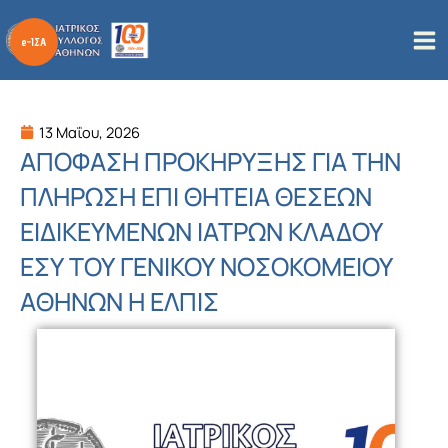
Μετάβαση
στο
περιεχόμενο
13 Μαΐου, 2026
ΑΠΟΦΑΣΗ ΠΡΟΚΗΡΥΞΗΣ ΓΙΑ ΤΗΝ
ΠΛΗΡΩΣΗ ΕΠΙ ΘΗΤΕΙΑ ΘΕΣΕΩΝ
ΕΙΔΙΚΕΥΜΕΝΩΝ ΙΑΤΡΩΝ ΚΛΑΔΟΥ
ΕΣΥ ΤΟΥ ΓΕΝΙΚΟΥ ΝΟΣΟΚΟΜΕΙΟΥ
ΑΘΗΝΩΝ Η ΕΛΠΙΣ