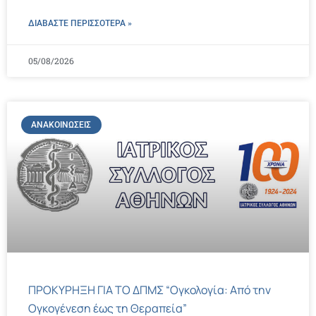
ΔΙΑΒΑΣΤΕ ΠΕΡΙΣΣΌΤΕΡΑ »
05/08/2026
ΑΝΑΚΟΙΝΏΣΕΙΣ
ΠΡΟΚΥΡΗΞΗ ΓΙΑ ΤΟ ΔΠΜΣ “Ογκολογία: Από την
Ογκογένεση έως τη Θεραπεία”