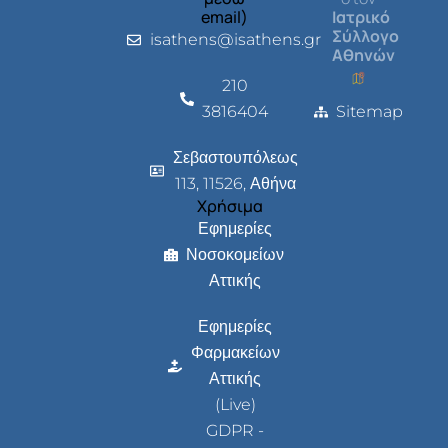
email)
Ιατρικό
Σύλλογο
isathens@isathens.gr
Αθηνών
210
3816404
Sitemap
Σεβαστουπόλεως
113, 11526, Αθήνα
Χρήσιμα
Εφημερίες
Νοσοκομείων
Αττικής
Εφημερίες
Φαρμακείων
Αττικής
(Live)
GDPR -