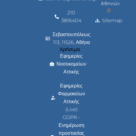
Αθηνών
210
3816404
Sitemap
Σεβαστουπόλεως
113, 11526, Αθήνα
Χρήσιμα
Εφημερίες
Νοσοκομείων
Αττικής
Εφημερίες
Φαρμακείων
Αττικής
(Live)
GDPR -
Ενημέρωση
προστασίας