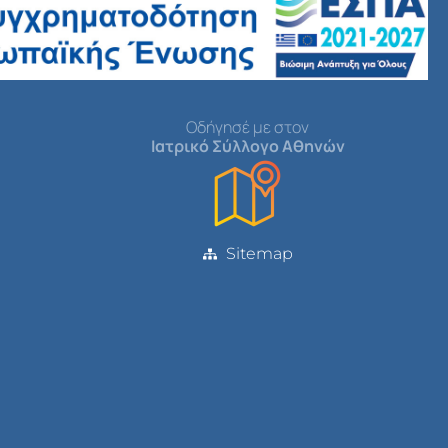
Οδήγησέ με στον
Ιατρικό Σύλλογο Αθηνών
Sitemap