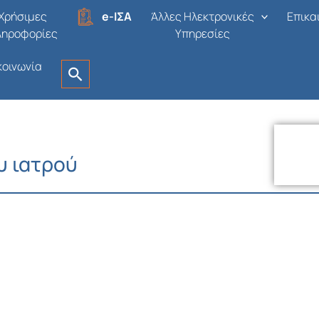
Χρήσιμες
e-ΙΣΑ
Άλλες Ηλεκτρονικές
Επικα
ληροφορίες
Υπηρεσίες
κοινωνία
υ ιατρού