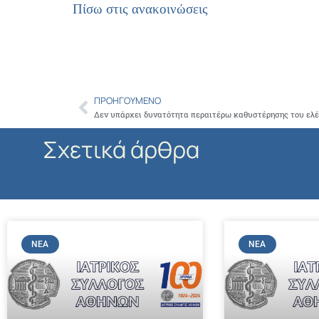
Πίσω στις ανακοινώσεις
ΠΡΟΗΓΟΎΜΕΝΟ
Prev
Σχετικά άρθρα
ΝΈΑ
ΝΈΑ