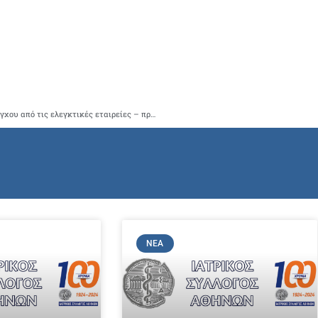
Δεν υπάρχει δυνατότητα περαιτέρω καθυστέρησης του ελέγχου από τις ελεγκτικές εταιρείες – πρέπει άμεσα να καταβληθούν τα ποσά
ΝΈΑ