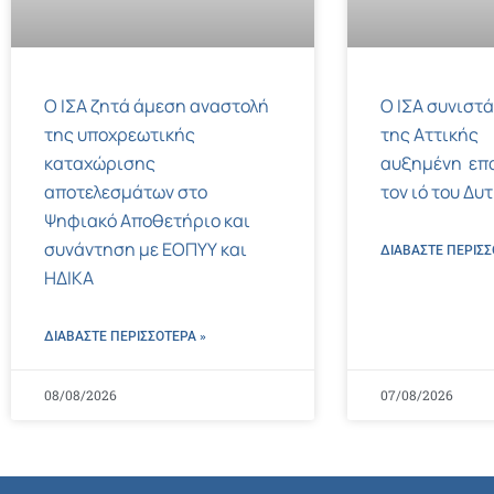
Ο ΙΣΑ ζητά άμεση αναστολή
Ο ΙΣΑ συνιστά
της υποχρεωτικής
της Αττικής
καταχώρισης
αυξημένη επ
αποτελεσμάτων στο
τον ιό του Δυ
Ψηφιακό Αποθετήριο και
συνάντηση με ΕΟΠΥΥ και
ΔΙΑΒΑΣΤΕ ΠΕΡΙΣΣ
ΗΔΙΚΑ
ΔΙΑΒΑΣΤΕ ΠΕΡΙΣΣΌΤΕΡΑ »
08/08/2026
07/08/2026