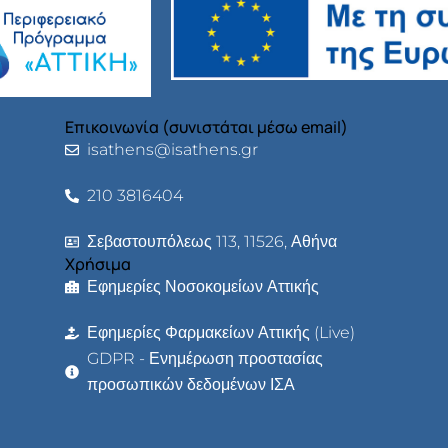
Επικοινωνία (συνιστάται μέσω email)
isathens@isathens.gr
210 3816404
Σεβαστουπόλεως 113, 11526, Αθήνα
Χρήσιμα
Εφημερίες Νοσοκομείων Αττικής
Εφημερίες Φαρμακείων Αττικής (Live)
GDPR - Ενημέρωση προστασίας
προσωπικών δεδομένων ΙΣΑ