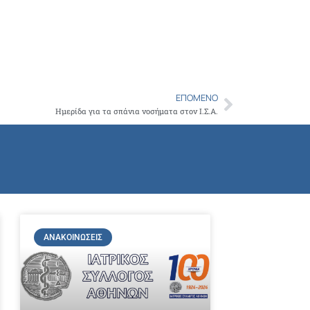
Copy
Link
ΕΠΌΜΕΝΟ
Next
Ημερίδα για τα σπάνια νοσήματα στον Ι.Σ.Α.
ΑΝΑΚΟΙΝΏΣΕΙΣ