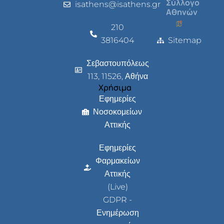
Σύλλογο
isathens@isathens.gr
Αθηνών
210
3816404
Sitemap
Σεβαστουπόλεως
113, 11526, Αθήνα
Χρήσιμα
Εφημερίες
Νοσοκομείων
Αττικής
Εφημερίες
Φαρμακείων
Αττικής
(Live)
GDPR -
Ενημέρωση