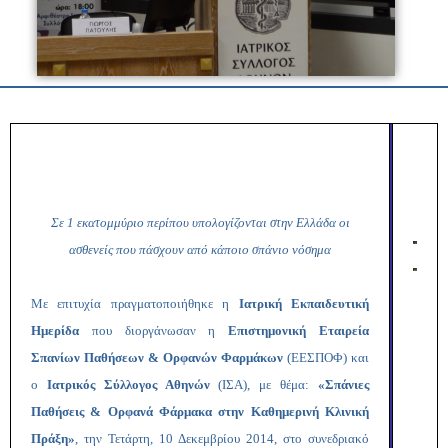
Σε 1 εκατομμύριο περίπου υπολογίζονται στην Ελλάδα οι
ασθενείς που πάσχουν από κάποιο σπάνιο νόσημα
Με επιτυχία πραγματοποιήθηκε η
Ιατρική Εκπαιδευτική
Ημερίδα
που διοργάνωσαν η
Επιστημονική Εταιρεία
Σπανίων Παθήσεων & Ορφανών Φαρμάκων
(ΕΕΣΠΟΦ) και
ο
Ιατρικός Σύλλογος Αθηνών
(ΙΣΑ), με θέμα:
«Σπάνιες
Παθήσεις & Ορφανά Φάρμακα στην Καθημερινή Κλινική
Πράξη»
, την Τετάρτη, 10 Δεκεμβρίου 2014, στο συνεδριακό