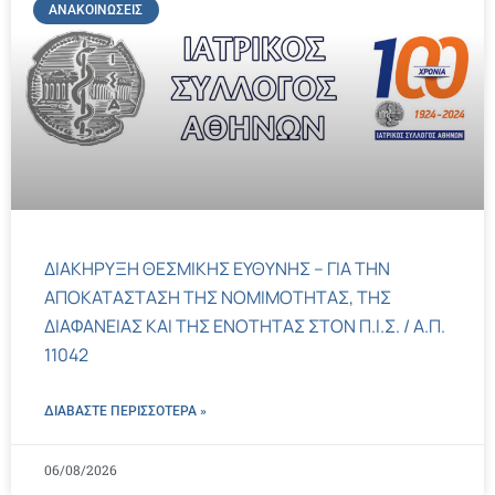
ΑΝΑΚΟΙΝΏΣΕΙΣ
ΔΙΑΚΗΡΥΞΗ ΘΕΣΜΙΚΗΣ ΕΥΘΥΝΗΣ – ΓΙΑ ΤΗΝ
ΑΠΟΚΑΤΑΣΤΑΣΗ ΤΗΣ ΝΟΜΙΜΟΤΗΤΑΣ, ΤΗΣ
ΔΙΑΦΑΝΕΙΑΣ ΚΑΙ ΤΗΣ ΕΝΟΤΗΤΑΣ ΣΤΟΝ Π.Ι.Σ. / Α.Π.
11042
ΔΙΑΒΑΣΤΕ ΠΕΡΙΣΣΌΤΕΡΑ »
06/08/2026