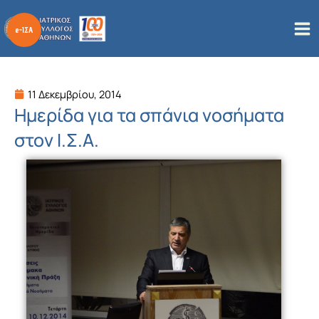
Μετάβαση
στο
περιεχόμενο
11 Δεκεμβρίου, 2014
Ημερίδα για τα σπάνια νοσήματα
στον Ι.Σ.Α.