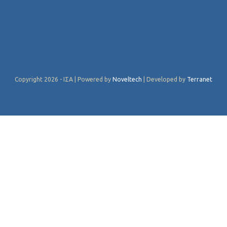
Copyright 2026 - ΙΣΑ | Powered by
Noveltech
| Developed by
Terranet