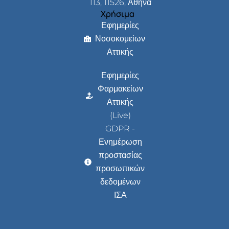
113, 11526, Αθήνα
Χρήσιμα
Εφημερίες
Νοσοκομείων
Αττικής
Εφημερίες
Φαρμακείων
Αττικής
(Live)
GDPR -
Ενημέρωση
προστασίας
προσωπικών
δεδομένων
ΙΣΑ