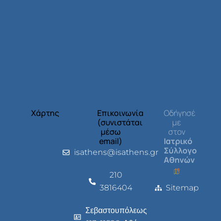
Χάρτης
Επικοινωνία
Οδήγησέ
(συνιστάται
με
μέσω
στον
email)
Ιατρικό
Σύλλογο
isathens@isathens.gr
Αθηνών
210
3816404
Sitemap
Σεβαστουπόλεως