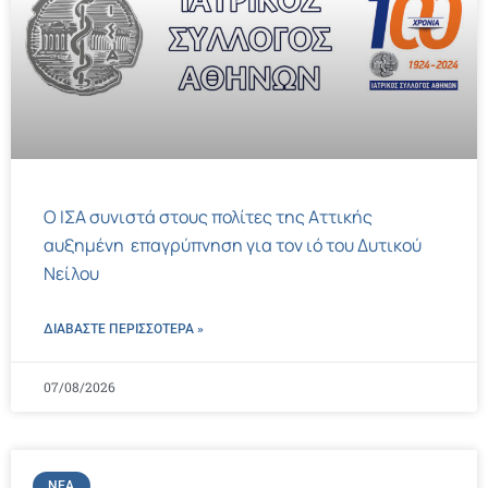
Ο ΙΣΑ συνιστά στους πολίτες της Αττικής
αυξημένη επαγρύπνηση για τον ιό του Δυτικού
Νείλου
ΔΙΑΒΑΣΤΕ ΠΕΡΙΣΣΌΤΕΡΑ »
07/08/2026
ΝΈΑ