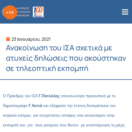
Μετάβαση
στο
περιεχόμενο
23 Ιανουαρίου, 2021
Ανακοίνωση του ΙΣΑ σχετικά με
ατυχείς δηλώσεις που ακούστηκαν
σε τηλεοπτική εκπομπή
Ο Πρόεδρος του ΙΣΑ
Γ.Πατούλης
επικοινώνησε προσωπικά με το
δημοσιογράφο
Γ.Αυτιά
και εξέφρασε την έντονη δυσαρέσκεια του
ιατρικού κόσμου, για ατυχέστατες απόψεις που ακούστηκαν στην
εκπομπή του, για τους γιατρούς που δίνουν με αυταπάρνηση τη μάχη