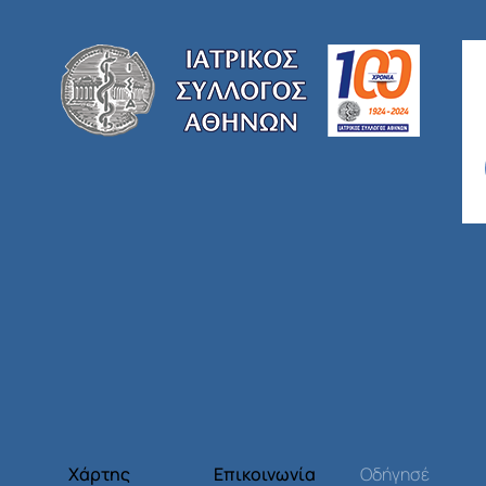
Χάρτης
Επικοινωνία
Οδήγησέ