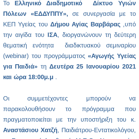
Το
Ελληνικό Διαδημοτικό Δίκτυο Υγιών
Πόλεων «ΕΔΔΥΠΠΥ»,
σε συνεργασία με το
ΚΕΠ Υγείας του
Δήμου Αγίας Βαρβάρας
,υπό
την αιγίδα του
ΙΣΑ
, διοργανώνουν τη δεύτερη
θεματική ενότητα διαδικτυακού σεμιναρίου
(
webinar
) του προγράμματος
«Αγωγής Υγείας
για Παιδιά»
τη
Δευτέρα 25 Ιανουαρίου 2021
και ώρα 18:00μ.μ
.
Οι συμμετέχοντες μπορούν να
παρακολουθήσουν το πρόγραμμα που
πραγματοποιείται με την υποστήριξη του κ.
Αναστάσιου Χατζή
, Παιδιάτρου-Εντατικολόγου,