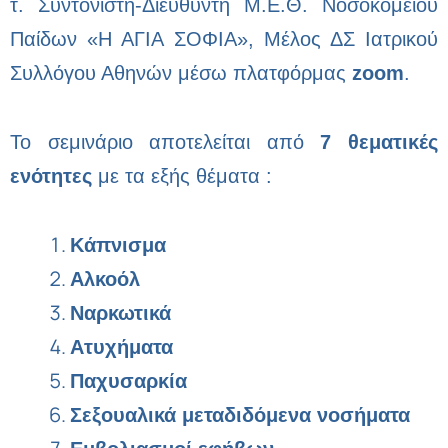
τ. Συντονιστή-Διευθυντή Μ.Ε.Θ. Νοσοκομείου
Παίδων «Η ΑΓΙΑ ΣΟΦΙΑ», Μέλος ΔΣ Ιατρικού
Συλλόγου Αθηνών μέσω πλατφόρμας
zoom
.
Το σεμινάριο αποτελείται από
7 θεματικές
ενότητες
με τα εξής θέματα :
Κάπνισμα
Αλκοόλ
Ναρκωτικά
Ατυχήματα
Παχυσαρκία
Σεξουαλικά μεταδιδόμενα νοσήματα