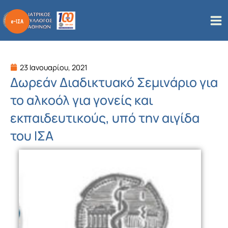
Μετάβαση
στο
περιεχόμενο
23 Ιανουαρίου, 2021
Δωρεάν Διαδικτυακό Σεμινάριο για
το αλκοόλ για γονείς και
εκπαιδευτικούς, υπό την αιγίδα
του ΙΣΑ