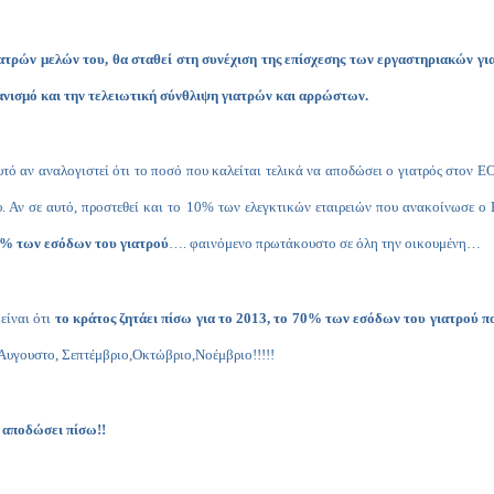
τρών μελών του, θα σταθεί στη συνέχιση της επίσχεσης των εργαστηριακών για
ανισμό και την τελειωτική σύνθλιψη γιατρών και αρρώστων.
τό αν αναλογιστεί ότι το ποσό που καλείται τελικά να αποδώσει ο γιατρός στον 
 Αν σε αυτό, προστεθεί και το 10% των ελεγκτικών εταιρειών που ανακοίνωσε ο 
70% των εσόδων του γιατρού
…. φαινόμενο πρωτάκουστο σε όλη την οικουμένη…
είναι ότι
το κράτος ζητάει πίσω για το 2013, το 70% των εσόδων του γιατρού π
, Αυγουστο, Σεπτέμβριο,Οκτώβριο,Νοέμβριο!!!!!
α αποδώσει πίσω!!