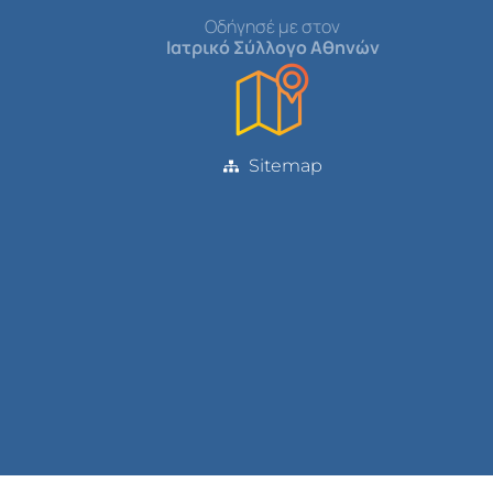
Οδήγησέ με στον
Ιατρικό Σύλλογο Αθηνών
Sitemap