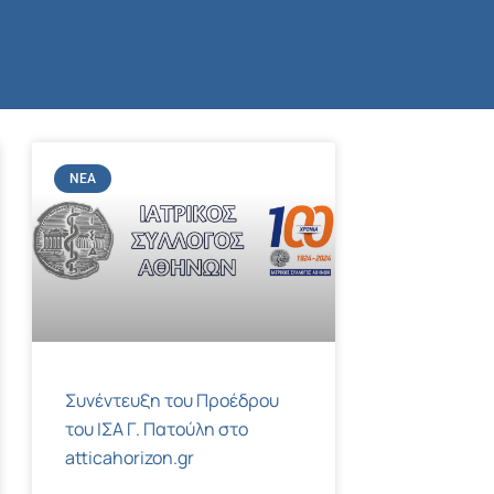
ΝΈΑ
Συνέντευξη του Προέδρου
του ΙΣΑ Γ. Πατούλη στο
atticahorizon.gr