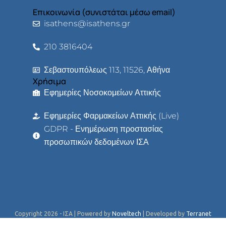
Επικοινωνία (συνιστάται μέσω email)
isathens@isathens.gr
210 3816404
Σεβαστουπόλεως 113, 11526, Αθήνα
Χρήσιμα
Εφημερίες Νοσοκομείων Αττικής
Εφημερίες Φαρμακείων Αττικής (Live)
GDPR - Ενημέρωση προστασίας
προσωπικών δεδομένων ΙΣΑ
Copyright 2026 - ΙΣΑ | Powered by
Noveltech
| Developed by
Terranet