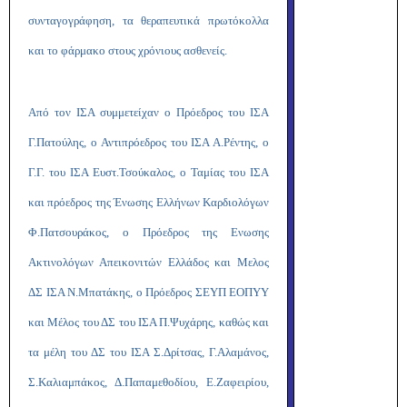
συνταγογράφηση, τα θεραπευτικά πρωτόκολλα
και το φάρμακο στους χρόνιους ασθενείς.
Από τον ΙΣΑ συμμετείχαν ο Πρόεδρος του ΙΣΑ
Γ.Πατούλης, ο Αντιπρόεδρος του ΙΣΑ Α.Ρέντης, ο
Γ.Γ. του ΙΣΑ Ευστ.Τσούκαλος, ο Ταμίας του ΙΣΑ
και πρόεδρος της Ένωσης Ελλήνων Καρδιολόγων
Φ.Πατσουράκος, ο Πρόεδρος της Ενωσης
Ακτινολόγων Απεικονιτών Ελλάδος και Μελος
ΔΣ ΙΣΑ Ν.Μπατάκης, ο Πρόεδρος ΣΕΥΠ ΕΟΠΥΥ
και Μέλος του ΔΣ του ΙΣΑ Π.Ψυχάρης, καθώς και
τα μέλη του ΔΣ του ΙΣΑ Σ.Δρίτσας, Γ.Αλαμάνος,
Σ.Καλιαμπάκος, Δ.Παπαμεθοδίου, Ε.Ζαφειρίου,