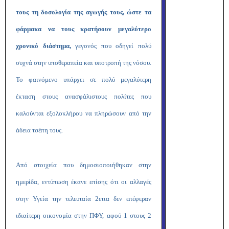
τους τη δοσολογία της αγωγής τους, ώστε τα
φάρμακα να τους κρατήσουν μεγαλύτερο
χρονικό διάστημα,
γεγονός που οδηγεί πολύ
συχνά στην υποθεραπεία και υποτροπή της νόσου.
Το φαινόμενο υπάρχει σε πολύ μεγαλύτερη
έκταση στους ανασφάλιστους πολίτες που
καλούνται εξολοκλήρου να πληρώσουν από την
άδεια τσέπη τους.
Από στοιχεία που δημοσιοποιήθηκαν στην
ημερίδα, εντύπωση έκανε επίσης ότι οι αλλαγές
στην Υγεία την τελευταία 2ετια δεν επέφεραν
ιδιαίτερη οικονομία στην ΠΦΥ, αφού 1 στους 2