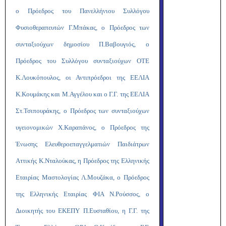
ο Πρόεδρος του Πανελλήνιου Συλλόγου
Φυσιοθεραπευτών Γ.Μπάκας, ο Πρόεδρος των
συνταξιούχων δημοσίου Π.Βαβουγιός, ο
Πρόεδρος του Συλλόγου συνταξιούχων ΟΤΕ
Κ.Λουκόπουλος, οι Αντιπρόεδροι της ΕΕΛΙΑ
Κ.Κουμάκης και Μ.Αγγέλου και ο Γ.Γ. της ΕΕΛΙΑ
Στ.Τσιπουράκης, ο Πρόεδρος των συνταξιούχων
υγειονομικών Χ.Καραπάνος, ο Πρόεδρος της
Ένωσης Ελευθεροεπαγγελματιών Παιδιάτρων
Αττικής Κ.Νταλούκας, η Πρόεδρος της Ελληνικής
Εταιρίας Μαστολογίας Λ.Μουζάκα, ο Πρόεδρος
της Ελληνικής Εταιρίας ΦΙΑ Ν.Ρούσσος, ο
Διοικητής του ΕΚΕΠΥ Π.Ευσταθίου, η Γ.Γ. της