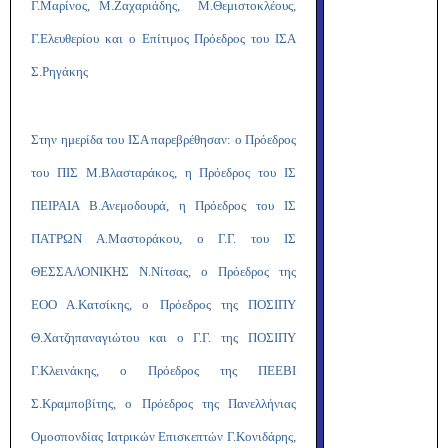
Γ.Μαρίνος, Μ.Ζαχαριάδης, Μ.Θεμιστοκλέους,
Γ.Ελευθερίου και ο Επίτιμος Πρόεδρος του ΙΣΑ
Σ.Ρηγάκης
Στην ημερίδα του ΙΣΑ παρεβρέθησαν: ο Πρόεδρος
του ΠΙΣ Μ.Βλασταράκος, η Πρόεδρος του ΙΣ
ΠΕΙΡΑΙΑ Β.Ανεμοδουρά, η Πρόεδρος του ΙΣ
ΠΑΤΡΩΝ Α.Μαστοράκου, ο Γ.Γ. του ΙΣ
ΘΕΣΣΑΛΟΝΙΚΗΣ Ν.Νίτσας, ο Πρόεδρος της
ΕΟΟ Α.Κατσίκης, ο Πρόεδρος της ΠΟΣΙΠΥ
Θ.Χατζηπαναγιώτου και ο Γ.Γ. της ΠΟΣΙΠΥ
Γ.Κλεινάκης, ο Πρόεδρος της ΠΕΕΒΙ
Σ.Κραμποβίτης, ο Πρόεδρος της Πανελλήνιας
Ομοσπονδίας Ιατρικών Επισκεπτών Γ.Κονιδάρης,