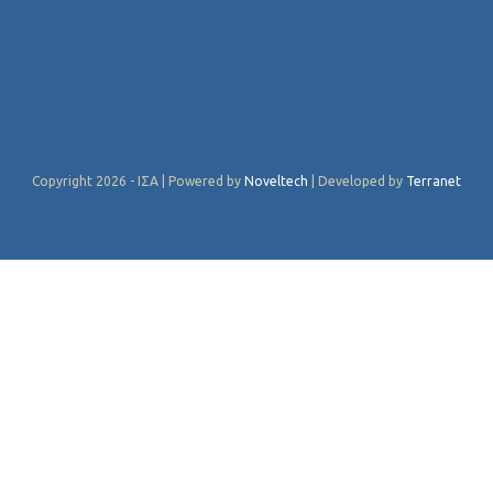
Copyright 2026 - ΙΣΑ | Powered by
Noveltech
| Developed by
Terranet