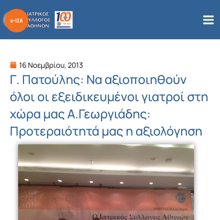
Μετάβαση
στο
περιεχόμενο
16 Νοεμβρίου, 2013
Γ. Πατούλης: Να αξιοποιηθούν
όλοι οι εξειδικευμένοι γιατροί στη
χώρα μας Α.Γεωργιάδης:
Προτεραιότητά μας η αξιολόγηση