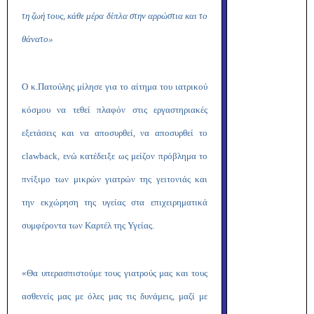
τη ζωή τους, κάθε μέρα δίπλα στην αρρώστια και το
θάνατο»
Ο κ.Πατούλης μίλησε για το αίτημα του ιατρικού
κόσμου να τεθεί πλαφόν στις εργαστηριακές
εξετάσεις και να αποσυρθεί, να αποσυρθεί το
clawback
, ενώ κατέδειξε ως μείζον πρόβλημα το
πνίξιμο των μικρών γιατρών της γειτονιάς και
την εκχώρηση της υγείας στα επιχειρηματικά
συμφέροντα των Καρτέλ της Υγείας.
«Θα υπερασπιστούμε τους γιατρούς μας και τους
ασθενείς μας με όλες μας τις δυνάμεις, μαζί με