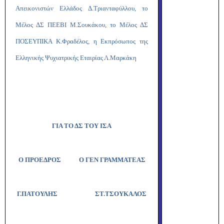
Απεικονιστών Ελλάδος Δ.Τριανταφύλλου, το
Μέλος ΔΣ ΠΕΕΒΙ Μ.Σουκάκου, το Μέλος ΔΣ
ΠΟΣΕΥΠΙΚΑ Κ.Φραδέλος, η Εκπρόσωπος της
Ελληνικής Ψυχιατρικής Εταιρίας Λ.Μαρκάκη
ΓΙΑ ΤΟ ΔΣ ΤΟΥ ΙΣΑ
Ο ΠΡΟΕΔΡΟΣ
Ο ΓΕΝ ΓΡΑΜΜΑΤΕΑΣ
Γ.ΠΑΤΟΥΛΗΣ
ΣΤ.ΤΣΟΥΚΑΛΟΣ