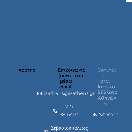
Χάρτης
Επικοινωνία
Οδήγησέ
(συνιστάται
με
μέσω
στον
email)
Ιατρικό
Σύλλογο
isathens@isathens.gr
Αθηνών
210
3816404
Sitemap
Σεβαστουπόλεως