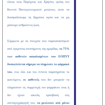
όλους τους Παρόχους και Χρήστες υγείας του
Κοινού Πανειγειονομικού μετώπου, ώστε να
διασφαλίσουμε τη Δημόσια υγεία και να μη
χάσουμε ανθρώπινες ζωές.
Σύμφωνα με τα στοιχεία που παρουσιάστηκαν
από έγκριτους επιστήμονες της ημερίδας,
το 75%
των ασθενών ασφαλισμένων του ΕΟΠΥΥ
δυσκολεύεται σήμερα να πληρώσει το φάρμακό
του
, ενώ όλο και πιο έντονα παρατηρείται το
φαινόμενο,
οι ασθενείς
που δεν μπορούν να
πληρώσουν τη συμμετοχή του φαρμάκου τους ή
δεν έχουν εύκολη πρόσβαση στη
συνταγογράφησή του,
να μειώνουν από μόνοι