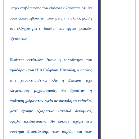
μέτρο επιβάρυνσης του
clawback
λέγοντας ότι θα
οριστικοποιηθούν τα ποσά μετά την ολοκλήρωση
του ελέγχου για τη δαπάνη των εργαστηριακών
εξετάσεων.
Ιδιαίτερη εντύπωση έκανε η τοποθέτηση του
προέδρου του ΙΣΑ Γιώργου Πατούλη,
ο οποίος
είπε χαρακτηριστικά
«
Αν η Ελλάδα είχε
ελεγκτικούς μηχανισμούς, θα ήμασταν η
πρότυπη χώρα στην υγεία σε παγκόσμιο επίπεδο,
γιατί έχουμε εξαιρετικό ιατρικό δυναμικό,
υψηλά εξειδικευμένο. Αν λοιπόν είχαμε ένα
σύστημα διασφάλισης των δομών και των