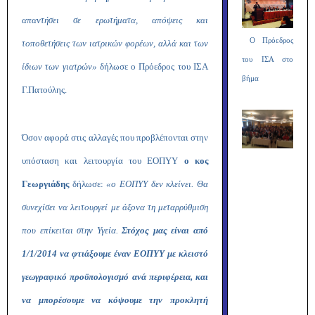
απαντήσει σε ερωτήματα, απόψεις και
Ο Πρόεδρος
τοποθετήσεις των ιατρικών φορέων, αλλά και των
του ΙΣΑ στο
ίδιων των γιατρών»
δήλωσε ο Πρόεδρος του ΙΣΑ
βήμα
Γ.Πατούλης.
Όσον αφορά στις αλλαγές που προβλέπονται στην
υπόσταση και λειτουργία του ΕΟΠΥΥ
ο κος
Γεωργιάδης
δήλωσε:
«ο ΕΟΠΥΥ δεν κλείνει. Θα
συνεχίσει να λειτουργεί με άξονα τη μεταρρύθμιση
που επίκειται στην Υγεία.
Στόχος μας είναι από
1/1/2014 να φτιάξουμε έναν ΕΟΠΥΥ με κλειστό
γεωγραφικό προϋπολογισμό ανά περιφέρεια, και
να μπορέσουμε να κόψουμε την προκλητή