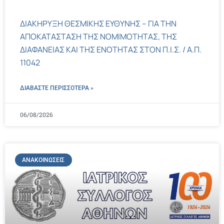
ΔΙΑΚΗΡΥΞΗ ΘΕΣΜΙΚΗΣ ΕΥΘΥΝΗΣ – ΓΙΑ ΤΗΝ
ΑΠΟΚΑΤΑΣΤΑΣΗ ΤΗΣ ΝΟΜΙΜΟΤΗΤΑΣ, ΤΗΣ
ΔΙΑΦΑΝΕΙΑΣ ΚΑΙ ΤΗΣ ΕΝΟΤΗΤΑΣ ΣΤΟΝ Π.Ι.Σ. / Α.Π.
11042
ΔΙΑΒΑΣΤΕ ΠΕΡΙΣΣΌΤΕΡΑ »
06/08/2026
ΑΝΑΚΟΙΝΏΣΕΙΣ