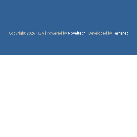
Copyright 2026 - ΙΣΑ | Powered by
Noveltech
| Developed by
Terranet