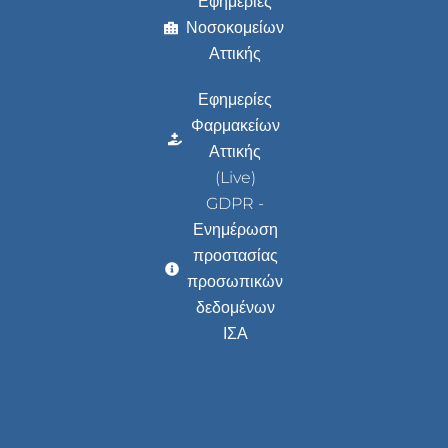
Εφημερίες
Νοσοκομείων
Αττικής
Εφημερίες
Φαρμακείων
Αττικής
(Live)
GDPR -
Ενημέρωση
προστασίας
προσωπικών
δεδομένων
ΙΣΑ