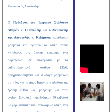
Κοινωνικής Αποστολής.
Ο
Πρόεδρος του Ιατρικού Συλλόγου
Αθηνών κ. Γ.Πατούλης
και
ο Διευθυντής
της Αποστολής κ. Κ.Δήμτσας
παρέδωσαν
φάρμακα και υγειονομικό υλικό στους
κατοίκους της άγονης γραμμής, ενώ
παράλληλα, σε συνεργασία με το
ραδιοτηλεοπτικό σταθμό ΣΚΑΙ,
πραγματοποιήθηκε και συλλογή φαρμάκων
στην Ίο, και το Δήμο Ιητών, στα πλαίσια της
δράσης «Όλοι μαζί μπορούμε και στην
υγεία». Συνολικά παραδόθηκαν 56 κιβώτια
με φαρμακευτικό και υγειονομικό υλικό, ενώ