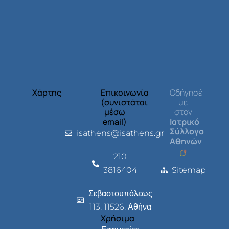
Χάρτης
Επικοινωνία
Οδήγησέ
(συνιστάται
με
μέσω
στον
email)
Ιατρικό
Σύλλογο
isathens@isathens.gr
Αθηνών
210
3816404
Sitemap
Σεβαστουπόλεως
113, 11526, Αθήνα
Χρήσιμα