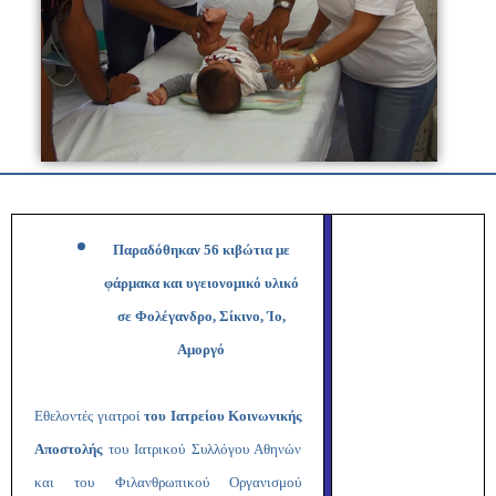
Παραδόθηκαν 56 κιβώτια με
φάρμακα και υγειονομικό υλικό
σε Φολέγανδρο, Σίκινο, Ίο,
Αμοργό
Εθελοντές γιατροί
του Ιατρείου Κοινωνικής
Αποστολής
του
Ιατρικού Συλλόγου Αθηνών
και του Φιλανθρωπικού Οργανισμού