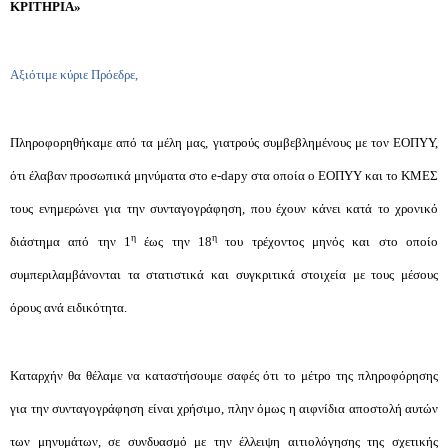
ΚΡΙΤΗΡΙΑ»
Αξιότιμε κύριε Πρόεδρε,
Πληροφορηθήκαμε από τα μέλη μας, γιατρούς συμβεβλημένους με τον ΕΟΠΥΥ,
ότι έλαβαν προσωπικά μηνύματα στο e-dapy στα οποία ο ΕΟΠΥΥ και το ΚΜΕΣ
τους ενημερώνει για την συνταγογράφηση, που έχουν κάνει κατά το χρονικό
η
η
διάστημα από την 1
έως την 18
του τρέχοντος μηνός και στο οποίο
συμπεριλαμβάνονται τα στατιστικά και συγκριτικά στοιχεία με τους μέσους
όρους ανά ειδικότητα.
Καταρχήν θα θέλαμε να καταστήσουμε σαφές ότι το μέτρο της πληροφόρησης
για την συνταγογράφηση είναι χρήσιμο, πλην όμως η αιφνίδια αποστολή αυτών
των μηνυμάτων, σε συνδυασμό με την έλλειψη αιτιολόγησης της σχετικής