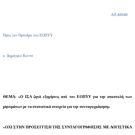
ΑΠ 40040
Προς τον Πρόεδρο του ΕΟΠΥΥ
κ. Δημήτριο Κοντό
ΘΕΜΑ: «Ο ΙΣΑ ζητά εξηγήσεις από τον ΕΟΠΥΥ για την αποστολή των
μηνυμάτων με τα στατιστικά στοιχεία για την συνταγογράφηση»
«ΟΧΙ ΣΤΗΝ ΠΡΟΣΕΓΓΙΣΗ ΤΗΣ ΣΥΝΤΑΓΟΓΡΑΦΗΣΗΣ ΜΕ ΛΟΓΙΣΤΙΚΑ