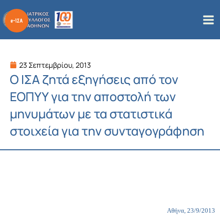
Μετάβαση
στο
περιεχόμενο
23 Σεπτεμβρίου, 2013
Ο ΙΣΑ ζητά εξηγήσεις από τον
ΕΟΠΥΥ για την αποστολή των
μηνυμάτων με τα στατιστικά
στοιχεία για την συνταγογράφηση
Αθήνα, 23/9/2013