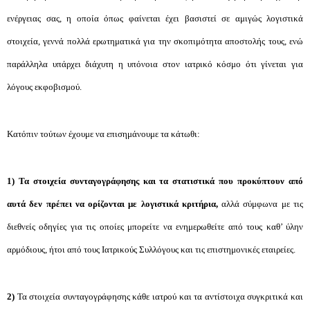
ενέργειας σας, η οποία όπως φαίνεται έχει βασιστεί σε αμιγώς λογιστικά
στοιχεία, γεννά πολλά ερωτηματικά για την σκοπιμότητα αποστολής τους, ενώ
παράλληλα υπάρχει διάχυτη η υπόνοια στον ιατρικό κόσμο ότι γίνεται για
λόγους εκφοβισμού.
Κατόπιν τούτων έχουμε να επισημάνουμε τα κάτωθι:
1)
Τα στοιχεία συνταγογράφησης και τα στατιστικά που προκύπτουν από
αυτά δεν πρέπει να ορίζονται με λογιστικά κριτήρια,
αλλά σύμφωνα με τις
διεθνείς οδηγίες για τις οποίες μπορείτε να ενημερωθείτε από τους καθ’ ύλην
αρμόδιους, ήτοι από τους Ιατρικούς Συλλόγους και τις επιστημονικές εταιρείες.
2)
Τα στοιχεία συνταγογράφησης κάθε ιατρού και τα αντίστοιχα συγκριτικά και