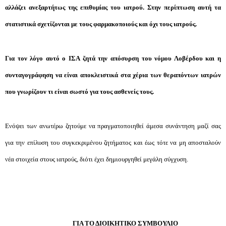
αλλάζει ανεξαρτήτως της επιθυμίας του ιατρού. Στην περίπτωση αυτή τα
στατιστικά σχετίζονται με τους φαρμακοποιούς και όχι τους ιατρούς.
Για τον λόγο αυτό ο ΙΣΑ ζητά την απόσυρση του νόμου Λοβέρδου και η
συνταγογράφηση να είναι αποκλειστικά στα χέρια των θεραπόντων ιατρών
που γνωρίζουν τι είναι σωστό για τους ασθενείς τους.
Ενόψει των ανωτέρω ζητούμε να πραγματοποιηθεί άμεσα συνάντηση μαζί σας
για την επίλυση του συγκεκριμένου ζητήματος και έως τότε να μη αποσταλούν
νέα στοιχεία στους ιατρούς, διότι έχει δημιουργηθεί μεγάλη σύγχυση.
ΓΙΑ ΤΟ ΔΙΟΙΚΗΤΙΚΟ ΣΥΜΒΟΥΛΙΟ