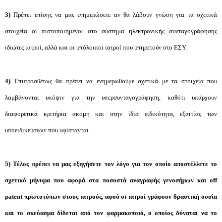
3)
Πρέπει επίσης να μας ενημερώσετε αν θα λάβουν γνώση για τα σχετικά
στοιχεία οι πιστοποιημένοι στο σύστημα ηλεκτρονικής συνταγογράφησης
ιδιώτες ιατροί, αλλά και οι υπόλοιποι ιατροί που υπηρετούν στο ΕΣΥ.
4)
Επιπροσθέτως θα πρέπει να ενημερωθούμε σχετικά με τα στοιχεία που
λαμβάνονται υπόψιν για την υπερσυνταγογράφηση, καθότι υπάρχουν
διαφορετικά κριτήρια ακόμη και στην ίδια ειδικότητα, εξαιτίας των
υποειδικεύσεων που υφίστανται.
5)
Τέλος πρέπει να μας εξηγήσετε τον λόγο για τον οποίο αποστέλλετε το
σχετικό μήνυμα που αφορά στα ποσοστά αναγραφής γενοσήμων και off
patent πρωτοτύπων στους ιατρούς, αφού οι ιατροί γράφουν δραστική ουσία
και το σκεύασμα δίδεται από τον φαρμακοποιό, ο οποίος δύναται να το