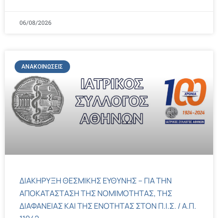
06/08/2026
ΑΝΑΚΟΙΝΏΣΕΙΣ
ΔΙΑΚΗΡΥΞΗ ΘΕΣΜΙΚΗΣ ΕΥΘΥΝΗΣ – ΓΙΑ ΤΗΝ
ΑΠΟΚΑΤΑΣΤΑΣΗ ΤΗΣ ΝΟΜΙΜΟΤΗΤΑΣ, ΤΗΣ
ΔΙΑΦΑΝΕΙΑΣ ΚΑΙ ΤΗΣ ΕΝΟΤΗΤΑΣ ΣΤΟΝ Π.Ι.Σ. / Α.Π.