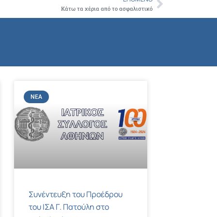
Next
Κάτω τα χέρια από το ασφαλιστικό
ΝΈΑ
Συνέντευξη του Προέδρου
του ΙΣΑ Γ. Πατούλη στο