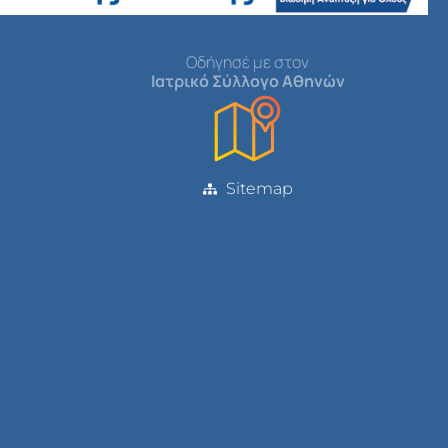
Οδήγησέ με στον
Ιατρικό Σύλλογο Αθηνών
Sitemap