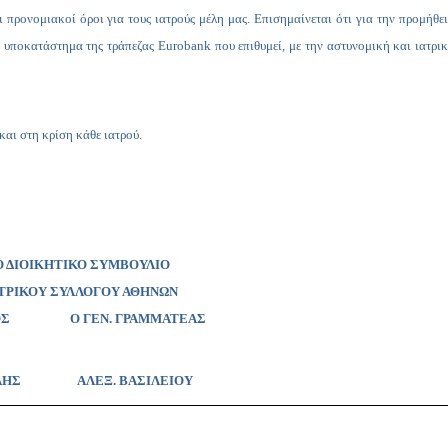
προνομιακοί όροι για τους ιατρούς μέλη μας. Επισημαίνεται ότι για την προμήθε
ο υποκατάστημα της τράπεζας Eurobank που επιθυμεί, με την αστυνομική και ιατρι
και στη κρίση κάθε ιατρού.
Ο ΔΙΟΙΚΗΤΙΚΟ ΣΥΜΒΟΥΛΙΟ
ΑΤΡΙΚΟΥ ΣΥΛΛΟΓΟΥ ΑΘΗΝΩΝ
ΡΟΣ Ο ΓΕΝ. ΓΡΑΜΜΑΤΕΑΣ
ΑΤΟΥΛΗΣ
ΑΛΕΞ. ΒΑΣΙΛΕΙΟΥ