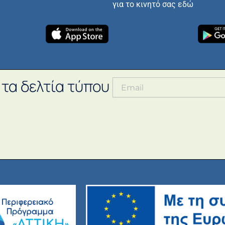
για το κινητό σας εδώ
 τα δελτία τύπου