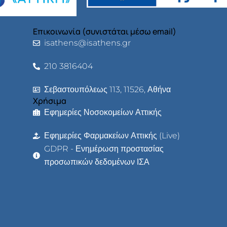
Επικοινωνία (συνιστάται μέσω email)
isathens@isathens.gr
210 3816404
Σεβαστουπόλεως 113, 11526, Αθήνα
Χρήσιμα
Εφημερίες Νοσοκομείων Αττικής
Εφημερίες Φαρμακείων Αττικής (Live)
GDPR - Ενημέρωση προστασίας
προσωπικών δεδομένων ΙΣΑ