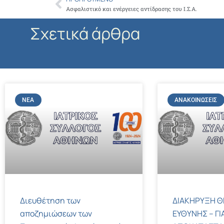
Prev
Ασφαλιστικό και ενέργειες αντίδρασης του Ι.Σ.Α.
Σχετικά άρθρα
ΝΈΑ
ΑΝΑΚΟΙΝΏΣΕΙΣ
Διευθέτηση των
ΔΙΑΚΗΡΥΞΗ Θ
αποζημιώσεων των
ΕΥΘΥΝΗΣ – ΓΙ