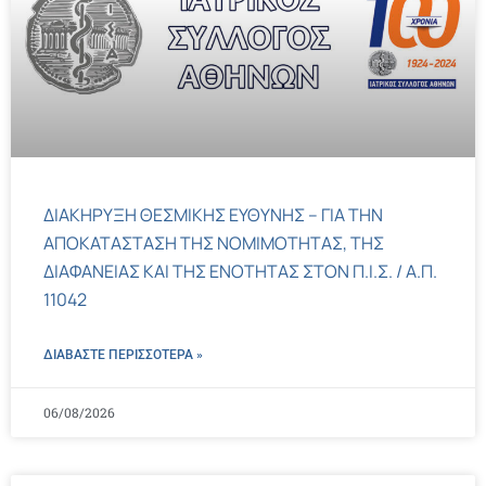
ΔΙΑΚΗΡΥΞΗ ΘΕΣΜΙΚΗΣ ΕΥΘΥΝΗΣ – ΓΙΑ ΤΗΝ
ΑΠΟΚΑΤΑΣΤΑΣΗ ΤΗΣ ΝΟΜΙΜΟΤΗΤΑΣ, ΤΗΣ
ΔΙΑΦΑΝΕΙΑΣ ΚΑΙ ΤΗΣ ΕΝΟΤΗΤΑΣ ΣΤΟΝ Π.Ι.Σ. / Α.Π.
11042
ΔΙΑΒΑΣΤΕ ΠΕΡΙΣΣΌΤΕΡΑ »
06/08/2026