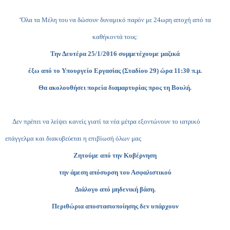
‘Όλα τα Μέλη του να δώσουν δυναμικό παρόν με 24ωρη αποχή από τα
καθήκοντά τους:
Την Δευτέρα 25/1/2016 συμμετέχουμε μαζικά
έξω από το Υπουργείο Εργασίας (Σταδίου 29) ώρα 11:30 π.μ.
Θα ακολουθήσει πορεία διαμαρτυρίας προς τη Βουλή.
Δεν πρέπει να λείψει κανείς γιατί τα νέα μέτρα εξοντώνουν το ιατρικό
επάγγελμα και διακυβεύεται η επιβίωσή όλων μας
Ζητούμε από την Κυβέρνηση
την άμεση απόσυρση του Ασφαλιστικού
Διάλογο από μηδενική βάση.
Περιθώρια αποστασιοποίησης δεν υπάρχουν