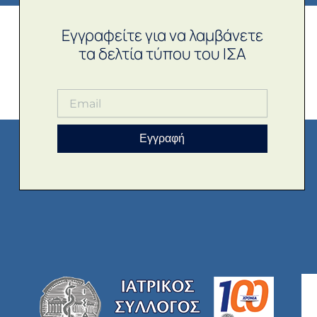
Εγγραφείτε για να λαμβάνετε
τα δελτία τύπου του ΙΣΑ
Εγγραφή