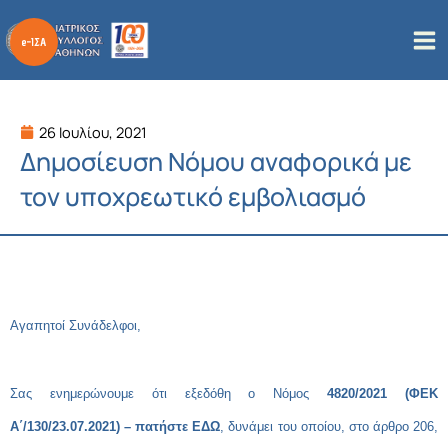
Μετάβαση
στο
περιεχόμενο
26 Ιουλίου, 2021
Δημοσίευση Νόμου αναφορικά με
τον υποχρεωτικό εμβολιασμό
Αγαπητοί Συνάδελφοι,
Σας ενημερώνουμε ότι εξεδόθη ο Νόμος
4820/2021 (ΦΕΚ
Α΄/130/23.07.2021) –
πατήστε ΕΔΩ
, δυνάμει του οποίου, στο άρθρο 206,