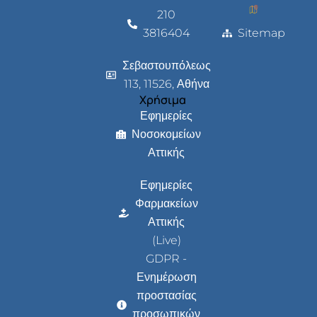
210
3816404
Sitemap
Σεβαστουπόλεως
113, 11526, Αθήνα
Χρήσιμα
Εφημερίες
Νοσοκομείων
Αττικής
Εφημερίες
Φαρμακείων
Αττικής
(Live)
GDPR -
Ενημέρωση
προστασίας
προσωπικών