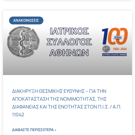
ΑΝΑΚΟΙΝΏΣΕΙΣ
ΔΙΑΚΗΡΥΞΗ ΘΕΣΜΙΚΗΣ ΕΥΘΥΝΗΣ – ΓΙΑ ΤΗΝ
ΑΠΟΚΑΤΑΣΤΑΣΗ ΤΗΣ ΝΟΜΙΜΟΤΗΤΑΣ, ΤΗΣ
ΔΙΑΦΑΝΕΙΑΣ ΚΑΙ ΤΗΣ ΕΝΟΤΗΤΑΣ ΣΤΟΝ Π.Ι.Σ. / Α.Π.
11042
ΔΙΑΒΑΣΤΕ ΠΕΡΙΣΣΌΤΕΡΑ »