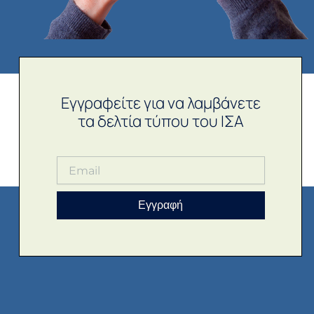
Εγγραφείτε για να λαμβάνετε
τα δελτία τύπου του ΙΣΑ
Εγγραφή