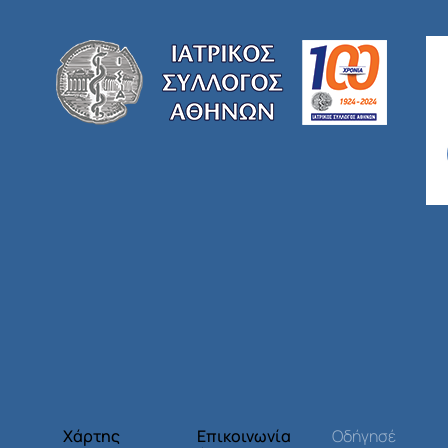
Χάρτης
Επικοινωνία
Οδήγησέ