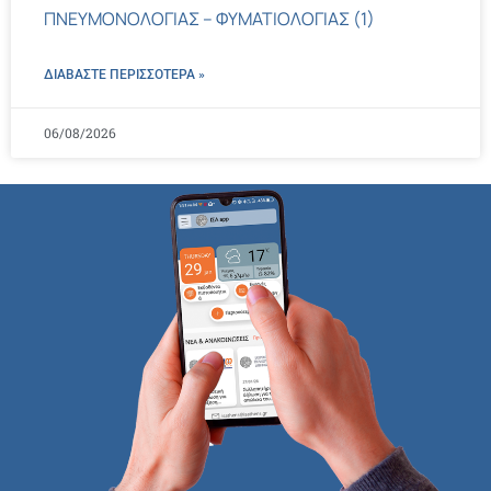
ΠΝΕΥΜΟΝΟΛΟΓΙΑΣ – ΦΥΜΑΤΙΟΛΟΓΙΑΣ (1)
ΔΙΑΒΑΣΤΕ ΠΕΡΙΣΣΌΤΕΡΑ »
06/08/2026