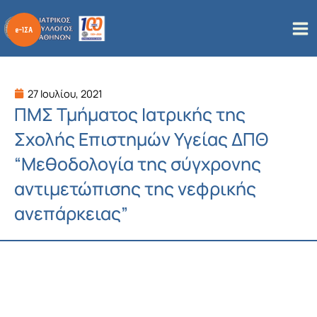
Μετάβαση
στο
περιεχόμενο
27 Ιουλίου, 2021
ΠΜΣ Τμήματος Ιατρικής της
Σχολής Επιστημών Υγείας ΔΠΘ
“Μεθοδολογία της σύγχρονης
αντιμετώπισης της νεφρικής
ανεπάρκειας”