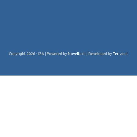
Copyright 2026 - ΙΣΑ | Powered by
Noveltech
| Developed by
Terranet