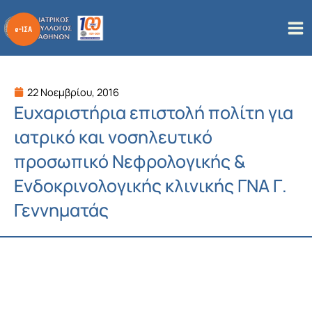
Μετάβαση
στο
περιεχόμενο
22 Νοεμβρίου, 2016
Ευχαριστήρια επιστολή πολίτη για
ιατρικό και νοσηλευτικό
προσωπικό Νεφρολογικής &
Ενδοκρινολογικής κλινικής ΓΝΑ Γ.
Γεννηματάς