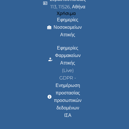
113, 11526, Αθήνα
Χρήσιμα
Εφημερίες
Νοσοκομείων
Αττικής
Εφημερίες
Φαρμακείων
Αττικής
(Live)
GDPR -
Ενημέρωση
προστασίας
προσωπικών
δεδομένων
ΙΣΑ