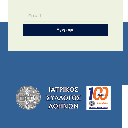
Εγγραφή