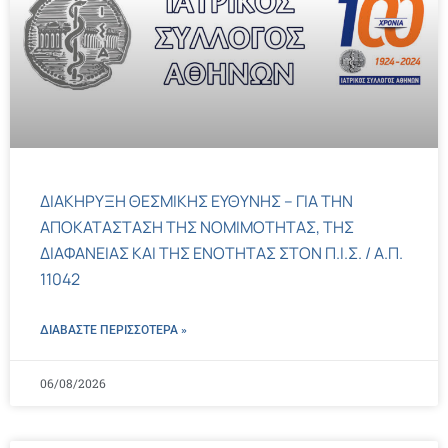
ΔΙΑΚΗΡΥΞΗ ΘΕΣΜΙΚΗΣ ΕΥΘΥΝΗΣ – ΓΙΑ ΤΗΝ
ΑΠΟΚΑΤΑΣΤΑΣΗ ΤΗΣ ΝΟΜΙΜΟΤΗΤΑΣ, ΤΗΣ
ΔΙΑΦΑΝΕΙΑΣ ΚΑΙ ΤΗΣ ΕΝΟΤΗΤΑΣ ΣΤΟΝ Π.Ι.Σ. / Α.Π.
11042
ΔΙΑΒΑΣΤΕ ΠΕΡΙΣΣΌΤΕΡΑ »
06/08/2026