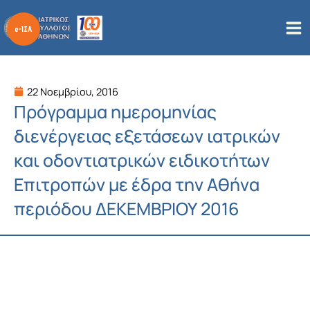
Μετάβαση
στο
περιεχόμενο
22 Νοεμβρίου, 2016
Πρόγραμμα ημερομηνίας
διενέργειας εξετάσεων ιατρικών
και οδοντιατρικών ειδικοτήτων
Επιτροπών με έδρα την Αθήνα
περιόδου ΔΕΚΕΜΒΡΙΟΥ 2016