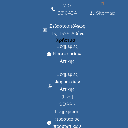
210
3816404
Sitemap
Σεβαστουπόλεως
113, 11526, Αθήνα
Χρήσιμα
Εφημερίες
Νοσοκομείων
Αττικής
Εφημερίες
Φαρμακείων
Αττικής
(Live)
GDPR -
Ενημέρωση
προστασίας
προσωπικών