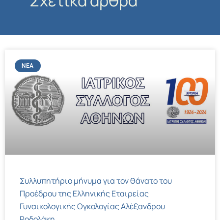
Σχετικά άρθρα
ΝΈΑ
Συλλυπητήριο μήνυμα για τον θάνατο του
Προέδρου της Ελληνικής Εταιρείας
Γυναικολογικής Ογκολογίας Αλέξανδρου
Ροδολάκη