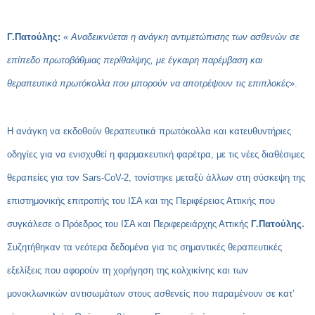
Γ.Πατούλης:
«
Αναδεικνύεται η ανάγκη αντιμετώπισης των ασθενών σε
επίπεδο πρωτοβάθμιας περίθαλψης, με έγκαιρη παρέμβαση και
θεραπευτικά πρωτόκολλα που μπορούν να αποτρέψουν τις επιπλοκές
».
Η ανάγκη να εκδοθούν θεραπευτικά πρωτόκολλα και κατευθυντήριες
οδηγίες για να ενισχυθεί η φαρμακευτική φαρέτρα, με τις νέες διαθέσιμες
θεραπείες για τον Sars-Cο
V
-2, τονίστηκε μεταξύ άλλων στη σύσκεψη της
επιστημονικής επιτροπής του ΙΣΑ και της Περιφέρειας Αττικής που
συγκάλεσε ο Πρόεδρος του ΙΣΑ και Περιφερειάρχης Αττικής
Γ.Πατούλης.
Συζητήθηκαν τα νεότερα δεδομένα για τις σημαντικές θεραπευτικές
εξελίξεις που αφορούν τη χορήγηση της κολχικίνης και των
μονοκλωνικών αντισωμάτων στους ασθενείς που παραμένουν σε κατ’