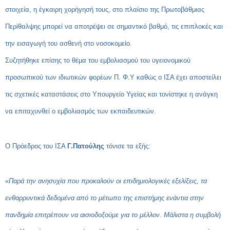
στοιχεία, η έγκαιρη χορήγησή τους, στο πλαίσιο της Πρωτοβάθμιας
Περίθαλψης μπορεί να αποτρέψει σε σημαντικό βαθμό, τις επιπλοκές και
την εισαγωγή του ασθενή στο νοσοκομείο.
Συζητήθηκε επίσης το θέμα του εμβολιασμού του υγειονομικού
προσωπικού των ιδιωτικών φορέων Π. Φ.Υ καθώς ο ΙΣΑ έχει αποστείλει
τις σχετικές καταστάσεις στο Υπουργείο Υγείας και τονίστηκε η ανάγκη
να επιταχυνθεί ο εμβολιασμός των εκπαιδευτικών.
Ο Πρόεδρος του ΙΣΑ
Γ.Πατούλης
τόνισε τα εξής:
«
Παρά την ανησυχία που προκαλούν οι επιδημιολογικές εξελίξεις, τα
ενθαρρυντικά δεδομένα από το μέτωπο της επιστήμης ενάντια στην
πανδημία επιτρέπουν να αισιοδοξούμε για το μέλλον. Μάλιστα η συμβολή