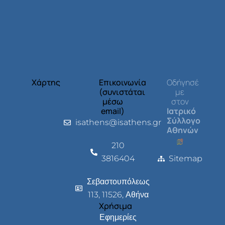
Χάρτης
Επικοινωνία
Οδήγησέ
(συνιστάται
με
μέσω
στον
email)
Ιατρικό
Σύλλογο
isathens@isathens.gr
Αθηνών
210
3816404
Sitemap
Σεβαστουπόλεως
113, 11526, Αθήνα
Χρήσιμα
Εφημερίες