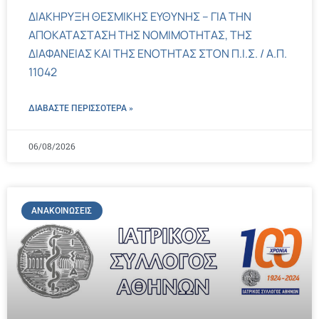
ΔΙΑΚΗΡΥΞΗ ΘΕΣΜΙΚΗΣ ΕΥΘΥΝΗΣ – ΓΙΑ ΤΗΝ
ΑΠΟΚΑΤΑΣΤΑΣΗ ΤΗΣ ΝΟΜΙΜΟΤΗΤΑΣ, ΤΗΣ
ΔΙΑΦΑΝΕΙΑΣ ΚΑΙ ΤΗΣ ΕΝΟΤΗΤΑΣ ΣΤΟΝ Π.Ι.Σ. / Α.Π.
11042
ΔΙΑΒΑΣΤΕ ΠΕΡΙΣΣΌΤΕΡΑ »
06/08/2026
ΑΝΑΚΟΙΝΏΣΕΙΣ