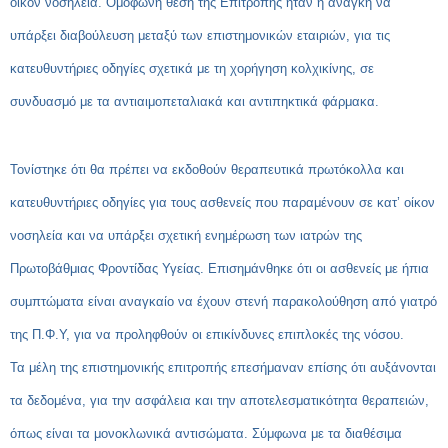
οίκον νοσηλεία. Ομόφωνη θέση της Επιτροπής ήταν η ανάγκη να
υπάρξει διαβούλευση μεταξύ των επιστημονικών εταιριών, για τις
κατευθυντήριες οδηγίες σχετικά με τη χορήγηση κολχικίνης, σε
συνδυασμό με τα αντιαιμοπεταλιακά και αντιπηκτικά φάρμακα.
Τονίστηκε ότι θα πρέπει να εκδοθούν θεραπευτικά πρωτόκολλα και
κατευθυντήριες οδηγίες για τους ασθενείς που παραμένουν σε κατ’ οίκον
νοσηλεία και να υπάρξει σχετική ενημέρωση των ιατρών της
Πρωτοβάθμιας Φροντίδας Υγείας. Επισημάνθηκε ότι οι ασθενείς με ήπια
συμπτώματα είναι αναγκαίο να έχουν στενή παρακολούθηση από γιατρό
της Π.Φ.Υ, για να προληφθούν οι επικίνδυνες επιπλοκές της νόσου.
Τα μέλη της επιστημονικής επιτροπής επεσήμαναν επίσης ότι αυξάνονται
τα δεδομένα, για την ασφάλεια και την αποτελεσματικότητα θεραπειών,
όπως είναι τα μονοκλωνικά αντισώματα. Σύμφωνα με τα διαθέσιμα