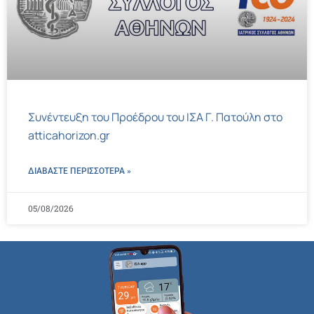
Συνέντευξη του Προέδρου του ΙΣΑ Γ. Πατούλη στο
atticahorizon.gr
ΔΙΑΒΑΣΤΕ ΠΕΡΙΣΣΌΤΕΡΑ »
05/08/2026