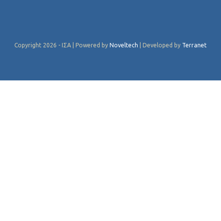
Copyright 2026 - ΙΣΑ | Powered by
Noveltech
| Developed by
Terranet