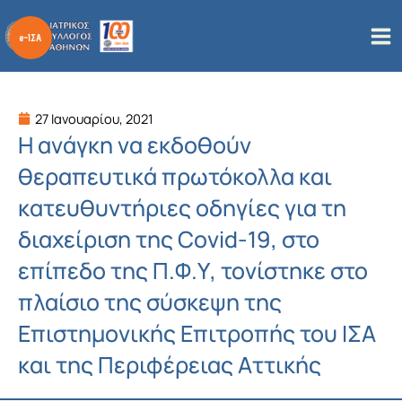
Μετάβαση
στο
περιεχόμενο
27 Ιανουαρίου, 2021
Η ανάγκη να εκδοθούν
θεραπευτικά πρωτόκολλα και
κατευθυντήριες οδηγίες για τη
διαχείριση της Covid-19, στο
επίπεδο της Π.Φ.Υ, τονίστηκε στο
πλαίσιο της σύσκεψη της
Επιστημονικής Επιτροπής του ΙΣΑ
και της Περιφέρειας Αττικής