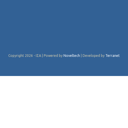
Copyright 2026 - ΙΣΑ | Powered by
Noveltech
| Developed by
Terranet