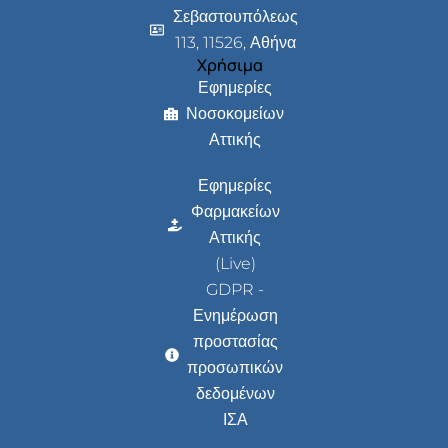
Σεβαστουπόλεως
113, 11526, Αθήνα
Χρήσιμα
Εφημερίες
Νοσοκομείων
Αττικής
Εφημερίες
Φαρμακείων
Αττικής
(Live)
GDPR -
Ενημέρωση
προστασίας
προσωπικών
δεδομένων
ΙΣΑ