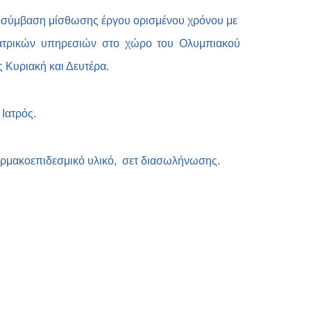
Copy
ει σύμβαση μίσθωσης έργου ορισμένου χρόνου με
Link
 ιατρικών υπηρεσιών στο χώρο του Ολυμπιακού
 Κυριακή και Δευτέρα.
ς Ιατρός.
φαρμακοεπιδεσμικό υλικό, σετ διασωλήνωσης.