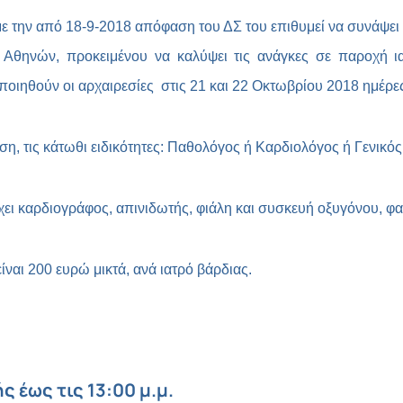
 με την από 18-9-2018 απόφαση του ΔΣ του επιθυμεί να συνάψ
υ Αθηνών, προκειμένου να καλύψει τις ανάγκες σε παροχή
ηθούν οι αρχαιρεσίες στις 21 και 22 Οκτωβρίου 2018 ημέρες
ηση, τις κάτωθι ειδικότητες: Παθολόγος ή Καρδιολόγος ή Γενικό
ρχει καρδιογράφος, απινιδωτής, φιάλη και συσκευή οξυγόνου, 
ναι 200 ευρώ μικτά, ανά ιατρό βάρδιας.
ς έως τις 13:00 μ.μ.