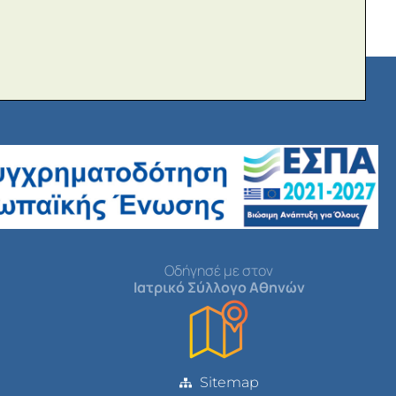
Οδήγησέ με στον
Ιατρικό Σύλλογο Αθηνών
Sitemap