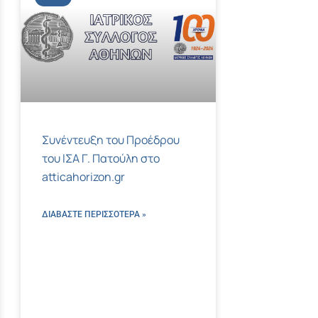
Συνέντευξη του Προέδρου
του ΙΣΑ Γ. Πατούλη στο
atticahorizon.gr
ΔΙΑΒΑΣΤΕ ΠΕΡΙΣΣΌΤΕΡΑ »