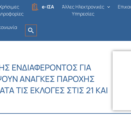
Χρήσιμες
e-ΙΣΑ
Άλλες Ηλεκτρονικές
Επικα
ληροφορίες
Υπηρεσίες
κοινωνία
Σ ΕΝΔΙΑΦΕΡΟΝΤΟΣ ΓΙΑ
ΥΨΟΥΝ ΑΝΑΓΚΕΣ ΠΑΡΟΧΗΣ
ΤΑ ΤΙΣ ΕΚΛΟΓΕΣ ΣΤΙΣ 21 ΚΑΙ