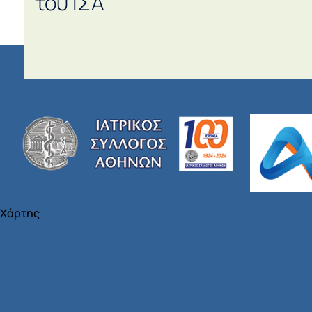
του ΙΣΑ
Χάρτης