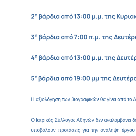
η
2
βάρδια από 13:00 μ.μ. της Κυριακ
η
3
βάρδια από 7:00 π.μ. της Δευτέρα
η
4
βάρδια από 13:00 μ.μ. της Δευτέρ
η
5
βάρδια από 19:00 μμ της Δευτέρα
Η αξιολόγηση των βιογραφικών θα γίνει από το 
Ο Ιατρικός Σύλλογος Αθηνών δεν αναλαμβάνει δ
υποβάλουν προτάσεις για την ανάληψη έργου κ