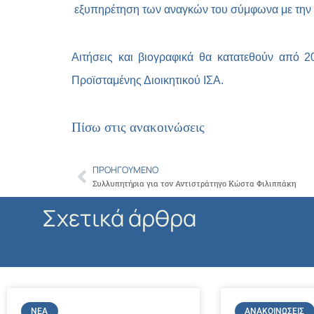
εξυπηρέτηση των αναγκών του σύμφωνα με την 
Αιτήσεις και βιογραφικά θα κατατεθούν από 
Προϊσταμένης Διοικητικού ΙΣΑ.
Πίσω στις ανακοινώσεις
ΠΡΟΗΓΟΎΜΕΝΟ
Prev
Συλλυπητήρια για τον Αντιστράτηγο Κώστα Φιλιππάκη
Σχετικά άρθρα
ΝΈΑ
ΑΝΑΚΟΙΝΏΣΕΙΣ