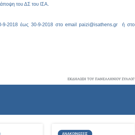
άποψη του ΔΣ του ΙΣΑ.
20-9-2018 έως 30-9-2018 στο
email
paizi@isathens.gr
ή στ
ΑΝΑΚΟΙΝΏΣΕΙΣ