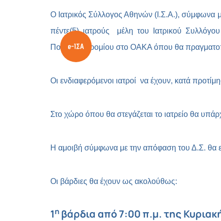
Ο Ιατρικός Σύλλογος Αθηνών (Ι.Σ.Α.), σύμφωνα
πέντε(5) ιατρούς μέλη του Ιατρικού Συλλόγο
Ποδηλατοδρομίου στο ΟΑΚΑ όπου θα πραγματοποι
Οι ενδιαφερόμενοι ιατροί να έχουν, κατά προτίμ
Στο χώρο όπου θα στεγάζεται το ιατρείο θα υπά
Η αμοιβή σύμφωνα με την απόφαση του Δ.Σ. θα εί
Οι βάρδιες θα έχουν ως ακολούθως:
η
1
βάρδια από 7:00 π.μ. της Κυριακή