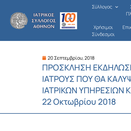
Μετάβαση
Σύλλογος
στο
Π
περιεχόμενο
Χρήσιμοι
Επι
Σύνδεσμοι
20 Σεπτεμβρίου, 2018
ΠΡΟΣΚΛΗΣΗ ΕΚΔΗΛΩΣΗ
ΙΑΤΡΟΥΣ ΠΟΥ ΘΑ ΚΑΛ
ΙΑΤΡΙΚΩΝ ΥΠΗΡΕΣΙΩΝ ΚΑ
22 Οκτωβρίου 2018