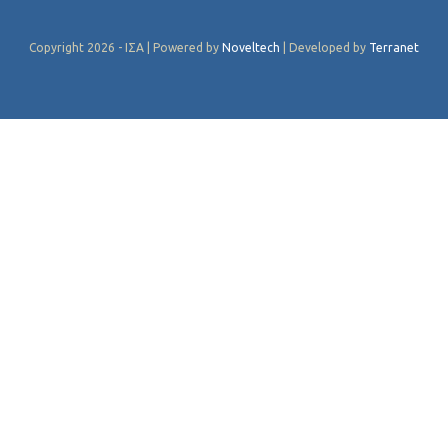
Copyright 2026 - ΙΣΑ | Powered by
Noveltech
| Developed by
Terranet