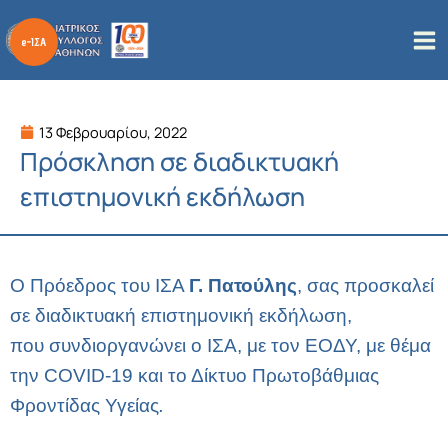
Μετάβαση
στο
περιεχόμενο
13 Φεβρουαρίου, 2022
Πρόσκληση σε διαδικτυακή
επιστημονική εκδήλωση
Ο Πρόεδρος του ΙΣΑ
Γ. Πατούλης
, σας προσκαλεί
σε διαδικτυακή
επιστημονική εκδήλωση,
που συνδιοργανώνει ο ΙΣΑ, με τον ΕΟΔΥ, με θέμα
την COVID-19 και το Δίκτυο Πρωτοβάθμιας
Φροντίδας Υγείας
.