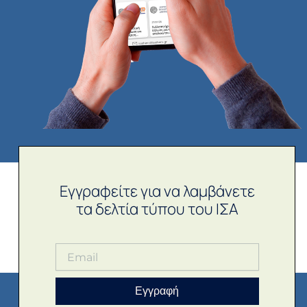
Εγγραφείτε για να λαμβάνετε
τα δελτία τύπου του ΙΣΑ
Εγγραφή