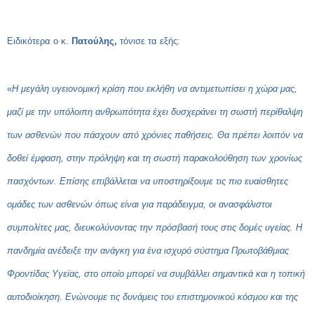
Ειδικότερα ο κ.
Πατούλης,
τόνισε τα εξής:
«
Η μεγάλη υγειονομική κρίση που εκλήθη να αντιμετωπίσει η χώρα μας,
μαζί με την υπόλοιπη ανθρωπότητα έχει δυσχεράνει τη σωστή περίθαλψη
των ασθενών που πάσχουν από χρόνιες παθήσεις. Θα πρέπει λοιπόν να
δοθεί έμφαση, στην πρόληψη και τη σωστή παρακολούθηση των χρονίως
πασχόντων. Επίσης επιβάλλεται να υποστηρίξουμε τις πιο ευαίσθητες
ομάδες των ασθενών όπως είναι για παράδειγμα, οι ανασφάλιστοι
συμπολίτες μας, διευκολύνοντας την πρόσβασή τους στις δομές υγείας. Η
πανδημία ανέδειξε την ανάγκη για ένα ισχυρό σύστημα Πρωτοβάθμιας
Φροντίδας Υγείας, στο οποίο μπορεί να συμβάλλει σημαντικά και η τοπική
αυτοδιοίκηση. Ενώνουμε τις δυνάμεις του επιστημονικού κόσμου και της