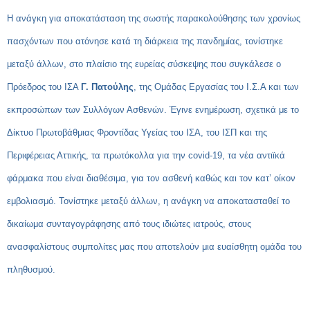
Η ανάγκη για αποκατάσταση της σωστής παρακολούθησης των χρονίως
πασχόντων που ατόνησε κατά τη διάρκεια της πανδημίας, τονίστηκε
μεταξύ άλλων, στο πλαίσιο της ευρείας σύσκεψης που συγκάλεσε ο
Πρόεδρος του ΙΣΑ
Γ. Πατούλης
, της Ομάδας Εργασίας του Ι.Σ.Α και των
εκπροσώπων των Συλλόγων Ασθενών. Έγινε ενημέρωση, σχετικά με το
Δίκτυο Πρωτοβάθμιας Φροντίδας Υγείας του ΙΣΑ, του ΙΣΠ και της
Περιφέρειας Αττικής, τα πρωτόκολλα για την covid-19, τα νέα αντιϊκά
φάρμακα που είναι διαθέσιμα, για τον ασθενή καθώς και τον κατ’ οίκον
εμβολιασμό. Τονίστηκε μεταξύ άλλων, η ανάγκη να αποκατασταθεί το
δικαίωμα συνταγογράφησης από τους ιδιώτες ιατρούς, στους
ανασφαλίστους συμπολίτες μας που αποτελούν μια ευαίσθητη ομάδα του
πληθυσμού.