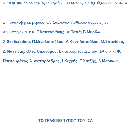
τοπικής αυτοδιοίκησης προς όφελος του ασθενή και της δημόσιας υγείας
.»
Στη σύσκεψη, εκ μέρους των Συλλόγων Ασθενών συμμετείχαν
συμμετείχαν οι κ.κ.
Γ.Καπετανάκης, Α.Παπά, Β.Μυρίλα,
Χ.Θεοδωριδου, Π.Μιχαλοπούλου, Α.Κοντιδοπούλου, Μ.Σπανίδου,
Δ.Μαγγίνας, Ολγα Οικονόμου
. Εκ μέρους του Δ.Σ του ΙΣΑ οι κ.κ.
Φ.
Πατσουράκος Α’ Αντιπρόεδρος, Ι.Κεχρής, Τ.Χατζής, Λ.Μαρκάκη
.
ΤΟ ΓΡΑΦΕΙΟ ΤΥΠΟΥ ΤΟΥ ΙΣΑ