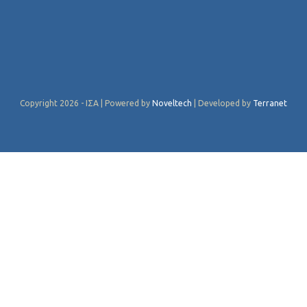
Copyright 2026 - ΙΣΑ | Powered by
Noveltech
| Developed by
Terranet