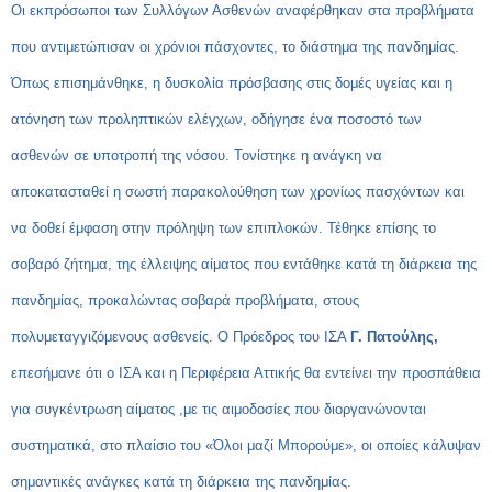
Οι εκπρόσωποι των Συλλόγων Ασθενών αναφέρθηκαν στα προβλήματα
που αντιμετώπισαν οι χρόνιοι πάσχοντες, το διάστημα της πανδημίας.
Όπως επισημάνθηκε, η δυσκολία πρόσβασης στις δομές υγείας και η
ατόνηση των προληπτικών ελέγχων, οδήγησε ένα ποσοστό των
ασθενών σε υποτροπή της νόσου. Τονίστηκε η ανάγκη να
αποκατασταθεί η σωστή παρακολούθηση των χρονίως πασχόντων και
να δοθεί έμφαση στην πρόληψη των επιπλοκών. Τέθηκε επίσης το
σοβαρό ζήτημα, της έλλειψης αίματος που εντάθηκε κατά τη διάρκεια της
πανδημίας, προκαλώντας σοβαρά προβλήματα, στους
πολυμεταγγιζόμενους ασθενείς. Ο Πρόεδρος του ΙΣΑ
Γ. Πατούλης,
επεσήμανε ότι ο ΙΣΑ και η Περιφέρεια Αττικής θα εντείνει την προσπάθεια
για συγκέντρωση αίματος ,με τις αιμοδοσίες που διοργανώνονται
συστηματικά, στο πλαίσιο του «Όλοι μαζί Μπορούμε», οι οποίες κάλυψαν
σημαντικές ανάγκες κατά τη διάρκεια της πανδημίας.