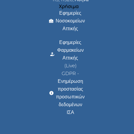
Χρήσιμα
Εφημερίες
Νοσοκομείων
Αττικής
Εφημερίες
Φαρμακείων
Αττικής
(Live)
GDPR -
Ενημέρωση
προστασίας
προσωπικών
δεδομένων
ΙΣΑ