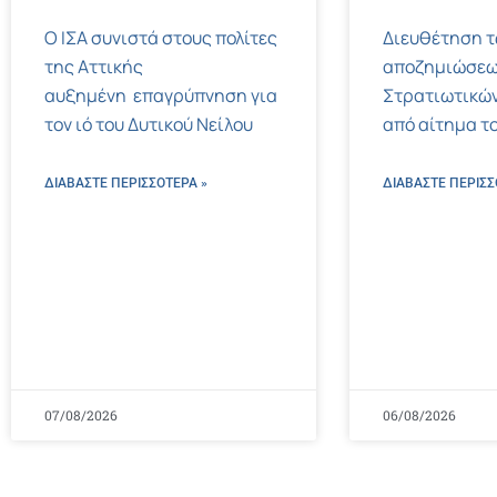
Ο ΙΣΑ συνιστά στους πολίτες
Διευθέτηση 
της Αττικής
αποζημιώσεω
αυξημένη επαγρύπνηση για
Στρατιωτικών
τον ιό του Δυτικού Νείλου
από αίτημα το
ΔΙΑΒΑΣΤΕ ΠΕΡΙΣΣΌΤΕΡΑ »
ΔΙΑΒΑΣΤΕ ΠΕΡΙΣΣ
07/08/2026
06/08/2026