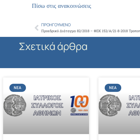
Πίσω στις ανακοινώσεις
ΠΡΟΗΓΟΎΜΕΝΟ
Prev
Σχετικά άρθρα
ΝΈΑ
ΝΈΑ