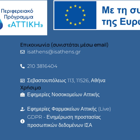
Επικοινωνία (συνιστάται μέσω email)
isathens@isathens.gr
210 3816404
Σεβαστουπόλεως 113, 11526, Αθήνα
Χρήσιμα
Εφημερίες Νοσοκομείων Αττικής
Εφημερίες Φαρμακείων Αττικής (Live)
GDPR - Ενημέρωση προστασίας
προσωπικών δεδομένων ΙΣΑ