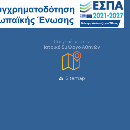
Οδήγησέ με στον
Ιατρικό Σύλλογο Αθηνών
Sitemap