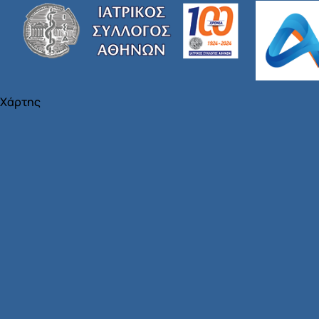
Χάρτης