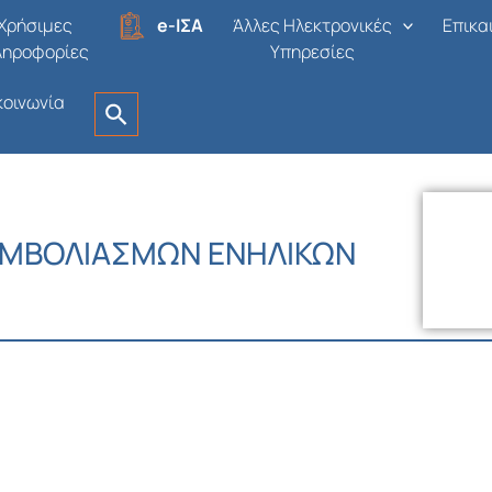
Χρήσιμες
e-ΙΣΑ
Άλλες Ηλεκτρονικές
Επικα
ληροφορίες
Υπηρεσίες
κοινωνία
ΕΜΒΟΛΙΑΣΜΩΝ ΕΝΗΛΙΚΩΝ